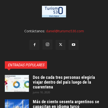
Contáctanos:
daniel@turismo530.com
ENTRADAS POPULARES
Dos de cada tres personas elegiría
viajar dentro del país luego de la
cuarentena
junio 10, 2020
Más de ciento sesenta argentinos se
capacitan en idioma turco