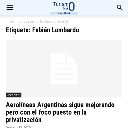
Inicio
Etiquetas
Fabián Lombardo
Etiqueta: Fabián Lombardo
Aviación
Aerolíneas Argentinas sigue mejorando
pero con el foco puesto en la
privatización
febrero 13, 2025