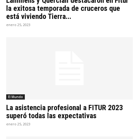
Lammens y Querciali destacaron en Fitur
la exitosa temporada de cruceros que
está viviendo Tierra...
enero 25, 2023
El Mundo
La asistencia profesional a FITUR 2023
superó todas las expectativas
enero 25, 2023