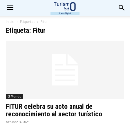
Inicio
Etiquetas
Fitur
Etiqueta: Fitur
El Mundo
FITUR celebra su acto anual de
reconocimiento al sector turístico
octubre 3, 2023