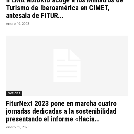
Turismo de Iberoamérica en CIMET,
antesala de FITUR...
enero 19, 2023
Noticias
FiturNext 2023 pone en marcha cuatro
jornadas dedicadas a la sostenibilidad
presentando el informe «Hacia...
enero 19, 2023