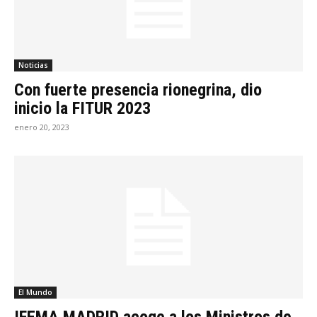
Noticias
Con fuerte presencia rionegrina, dio
inicio la FITUR 2023
enero 20, 2023
El Mundo
IFEMA MADRID acoge a los Ministros de