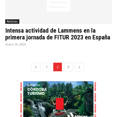
Noticias
Intensa actividad de Lammens en la
primera jornada de FITUR 2023 en España
enero 19, 2023
1
2
3