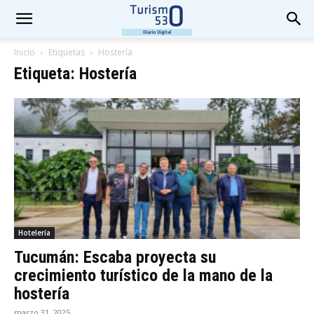
Inicio
Etiquetas
Hostería
Etiqueta: Hostería
Hotelería
Tucumán: Escaba proyecta su
crecimiento turístico de la mano de la
hostería
marzo 31, 2025