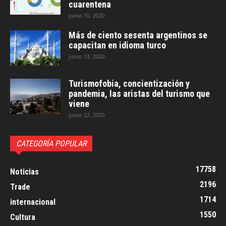
cuarentena
junio 10, 2020
Más de ciento sesenta argentinos se
capacitan en idioma turco
junio 13, 2020
Turismofobia, concientización y
pandemia, las aristas del turismo que
viene
junio 22, 2020
CATEGORÍA POPULAR
17758
Noticias
2196
Trade
1714
internacional
1550
Cultura