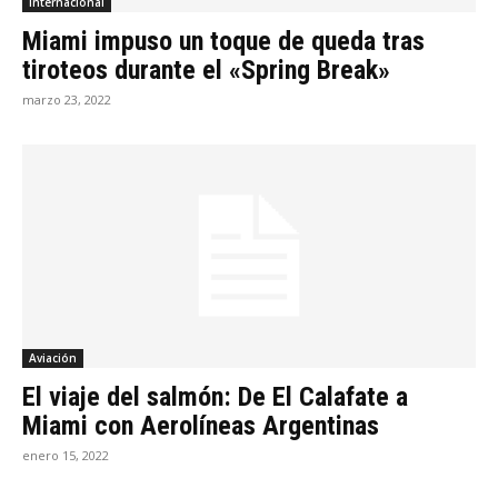
internacional
Miami impuso un toque de queda tras
tiroteos durante el «Spring Break»
marzo 23, 2022
Aviación
El viaje del salmón: De El Calafate a
Miami con Aerolíneas Argentinas
enero 15, 2022