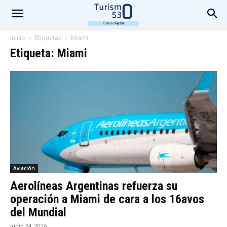
Inicio
Etiquetas
Miami
Etiqueta: Miami
Aviación
Aerolíneas Argentinas refuerza su
operación a Miami de cara a los 16avos
del Mundial
junio 24, 2026