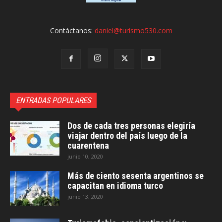
Contáctanos:
daniel@turismo530.com
ENTRADAS POPULARES
Dos de cada tres personas elegiría
viajar dentro del país luego de la
cuarentena
junio 10, 2020
Más de ciento sesenta argentinos se
capacitan en idioma turco
junio 13, 2020