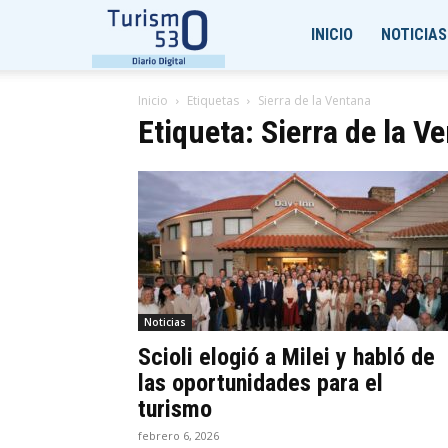
Turismo530
INICIO
NOTICIAS
Inicio
Etiquetas
Sierra de la Ventana
Etiqueta: Sierra de la V
Noticias
Scioli elogió a Milei y habló de
las oportunidades para el
turismo
febrero 6, 2026