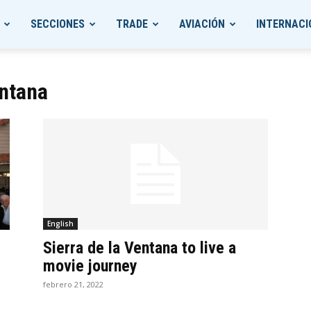
SECCIONES
TRADE
AVIACIÓN
INTERNACI
entana
English
Sierra de la Ventana to live a
movie journey
febrero 21, 2022