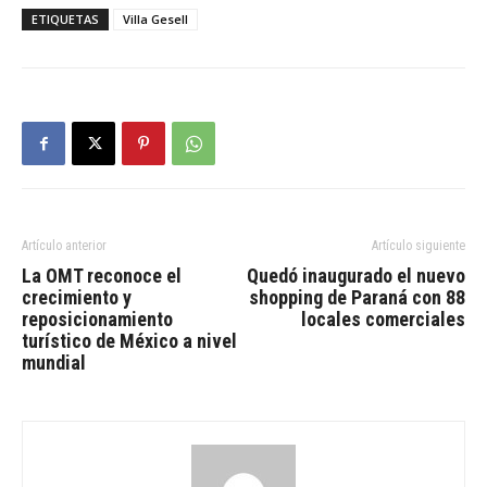
ETIQUETAS
Villa Gesell
Artículo anterior
Artículo siguiente
La OMT reconoce el
Quedó inaugurado el nuevo
crecimiento y
shopping de Paraná con 88
reposicionamiento
locales comerciales
turístico de México a nivel
mundial