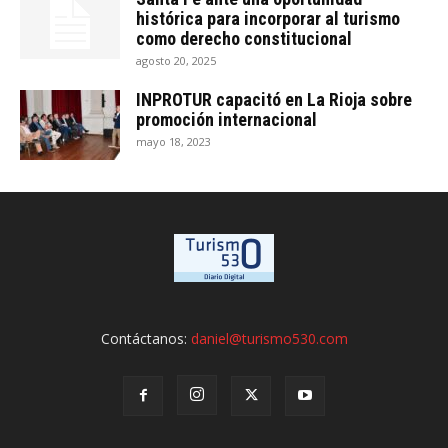
histórica para incorporar al turismo
como derecho constitucional
agosto 20, 2025
INPROTUR capacitó en La Rioja sobre
promoción internacional
mayo 18, 2023
Contáctanos:
daniel@turismo530.com