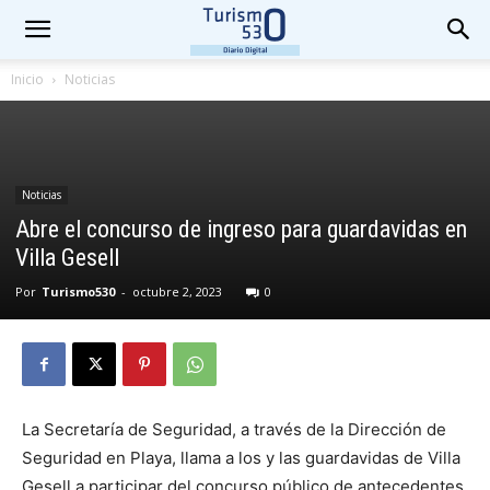
Inicio
Noticias
Noticias
Abre el concurso de ingreso para guardavidas en
Villa Gesell
Por
Turismo530
-
octubre 2, 2023
0
La Secretaría de Seguridad, a través de la Dirección de
Seguridad en Playa, llama a los y las guardavidas de Villa
Gesell a participar del concurso público de antecedentes