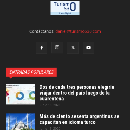
Contáctanos:
daniel@turismo530.com
ENTRADAS POPULARES
Dos de cada tres personas elegiría
viajar dentro del país luego de la
cuarentena
junio 10, 2020
Más de ciento sesenta argentinos se
capacitan en idioma turco
junio 13, 2020