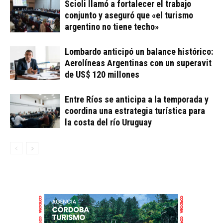
Scioli llamó a fortalecer el trabajo
conjunto y aseguró que «el turismo
argentino no tiene techo»
Lombardo anticipó un balance histórico:
Aerolíneas Argentinas con un superavit
de US$ 120 millones
Entre Ríos se anticipa a la temporada y
coordina una estrategia turística para
la costa del río Uruguay