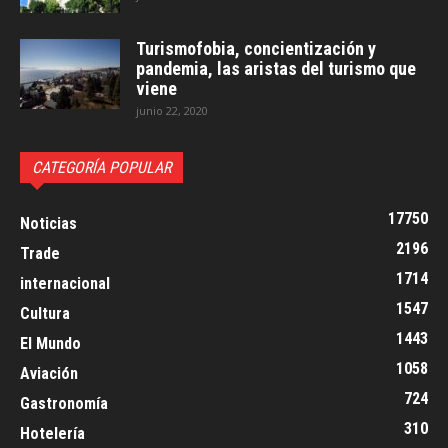
Turismofobia, concientización y
pandemia, las aristas del turismo que
viene
junio 22, 2020
CATEGORÍA POPULAR
17750
Noticias
2196
Trade
1714
internacional
1547
Cultura
1443
El Mundo
1058
Aviación
724
Gastronomía
310
Hotelería