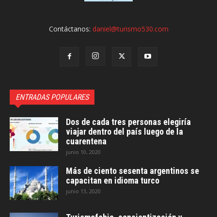
Contáctanos:
daniel@turismo530.com
ENTRADAS POPULARES
Dos de cada tres personas elegiría
viajar dentro del país luego de la
cuarentena
junio 10, 2020
Más de ciento sesenta argentinos se
capacitan en idioma turco
junio 13, 2020