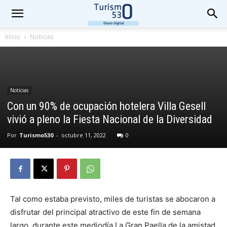
Inicio
Noticias
Noticias
Con un 90% de ocupación hotelera Villa Gesell
vivió a pleno la Fiesta Nacional de la Diversidad
Por
Turismo530
-
octubre 11, 2022
0
Tal como estaba previsto, miles de turistas se abocaron a
disfrutar del principal atractivo de este fin de semana
largo, durante este mediodía La Gran Paella de la amistad