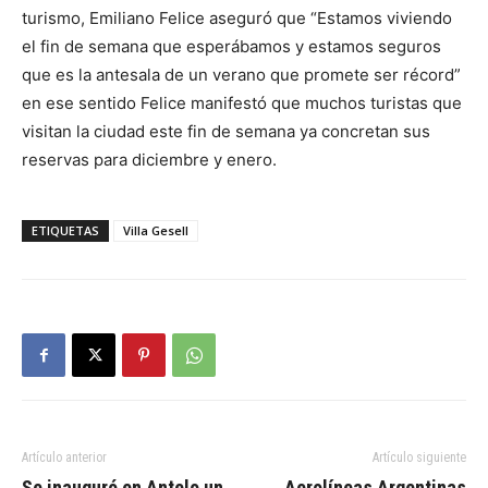
turismo, Emiliano Felice aseguró que “Estamos viviendo
el fin de semana que esperábamos y estamos seguros
que es la antesala de un verano que promete ser récord”
en ese sentido Felice manifestó que muchos turistas que
visitan la ciudad este fin de semana ya concretan sus
reservas para diciembre y enero.
ETIQUETAS
Villa Gesell
Artículo anterior
Artículo siguiente
Se inauguró en Antelo un
Aerolíneas Argentinas