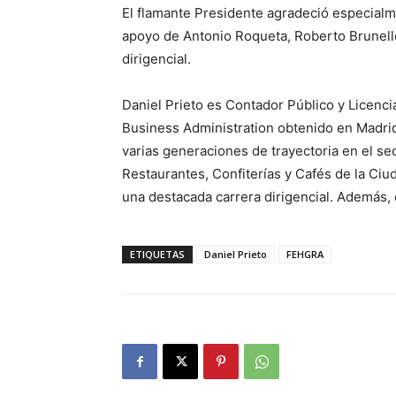
El flamante Presidente agradeció especial
apoyo de Antonio Roqueta, Roberto Brunello
dirigencial.
Daniel Prieto es Contador Público y Licenc
Business Administration obtenido en Madrid
varias generaciones de trayectoria en el se
Restaurantes, Confiterías y Cafés de la Ciu
una destacada carrera dirigencial. Además, e
ETIQUETAS
Daniel Prieto
FEHGRA