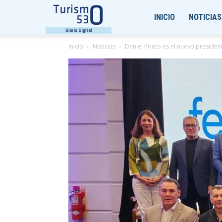
Turismo530
INICIO
NOTICIAS
Inicio
Noticias
Daniel Prieto es el nuevo preside