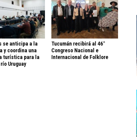
s se anticipa a la
Tucumán recibirá al 46°
a y coordina una
Congreso Nacional e
a turística para la
Internacional de Folklore
 río Uruguay