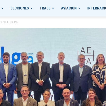
SECCIONES
TRADE
AVIACIÓN
INTERNACI
nte de FEHGRA