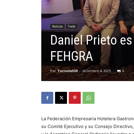
Noticias
Trade
Daniel Prieto es
FEHGRA
Por
Turismo530
-
diciembre 4, 2025
0
La Federación Empresaria Hotelera Gastron
su Comité Ejecutivo y su Consejo Directivo