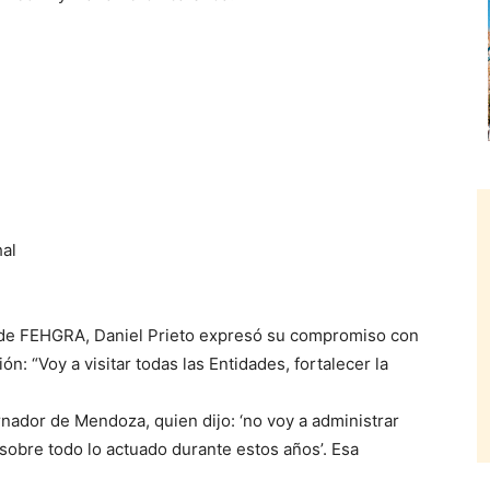
hal
 de FEHGRA, Daniel Prieto expresó su compromiso con
ión: “Voy a visitar todas las Entidades, fortalecer la
nador de Mendoza, quien dijo: ‘no voy a administrar
sobre todo lo actuado durante estos años’. Esa