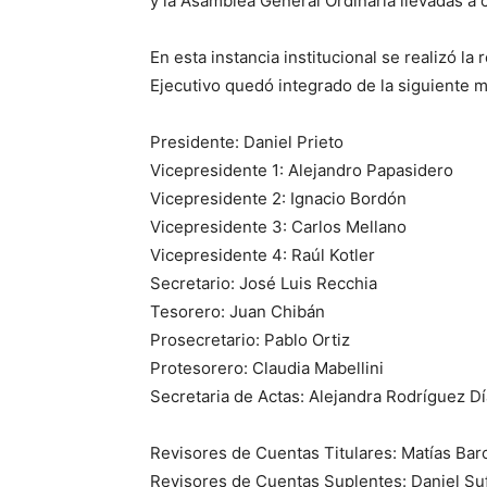
y la Asamblea General Ordinaria llevadas a
En esta instancia institucional se realizó l
Ejecutivo quedó integrado de la siguiente 
Presidente: Daniel Prieto
Vicepresidente 1: Alejandro Papasidero
Vicepresidente 2: Ignacio Bordón
Vicepresidente 3: Carlos Mellano
Vicepresidente 4: Raúl Kotler
Secretario: José Luis Recchia
Tesorero: Juan Chibán
Prosecretario: Pablo Ortiz
Protesorero: Claudia Mabellini
Secretaria de Actas: Alejandra Rodríguez D
Revisores de Cuentas Titulares: Matías Bar
Revisores de Cuentas Suplentes: Daniel Suff