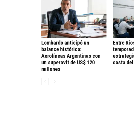
Lombardo anticipó un
Entre Río
balance histórico:
temporad
Aerolíneas Argentinas con
estrategi
un superavit de US$ 120
costa del
millones