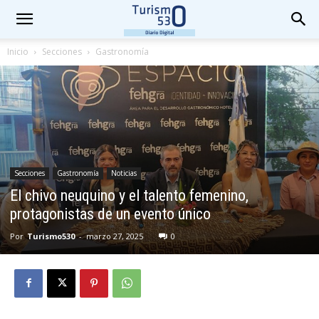
Inicio
Secciones
Gastronomía
Secciones
Gastronomía
Noticias
El chivo neuquino y el talento femenino,
protagonistas de un evento único
Por
Turismo530
-
marzo 27, 2025
0