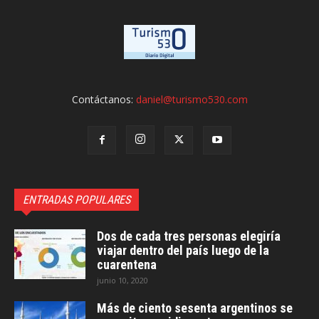
Contáctanos:
daniel@turismo530.com
ENTRADAS POPULARES
Dos de cada tres personas elegiría
viajar dentro del país luego de la
cuarentena
junio 10, 2020
Más de ciento sesenta argentinos se