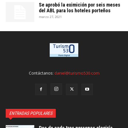
Se aprobó la eximición por seis meses
del ABL para los hoteles porteños
marzo 27, 2021
Contáctanos:
daniel@turismo530.com
ENTRADAS POPULARES
Dos de cada tres personas elegiría