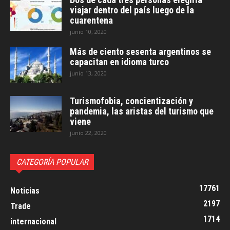
viajar dentro del país luego de la
cuarentena
junio 10, 2020
Más de ciento sesenta argentinos se
capacitan en idioma turco
junio 13, 2020
Turismofobia, concientización y
pandemia, las aristas del turismo que
viene
junio 22, 2020
CATEGORÍA POPULAR
17761
Noticias
2197
Trade
1714
internacional