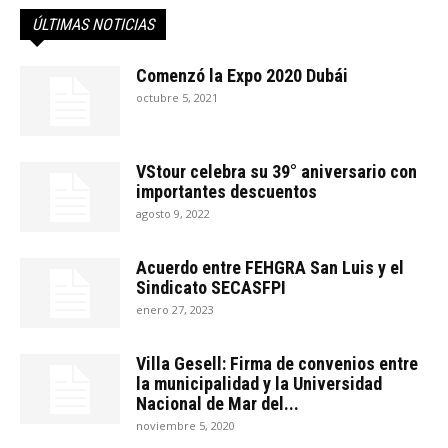
ÚLTIMAS NOTICIAS
Comenzó la Expo 2020 Dubái
octubre 5, 2021
VStour celebra su 39° aniversario con
importantes descuentos
agosto 9, 2022
Acuerdo entre FEHGRA San Luis y el
Sindicato SECASFPI
enero 27, 2023
Villa Gesell: Firma de convenios entre
la municipalidad y la Universidad
Nacional de Mar del...
noviembre 5, 2020