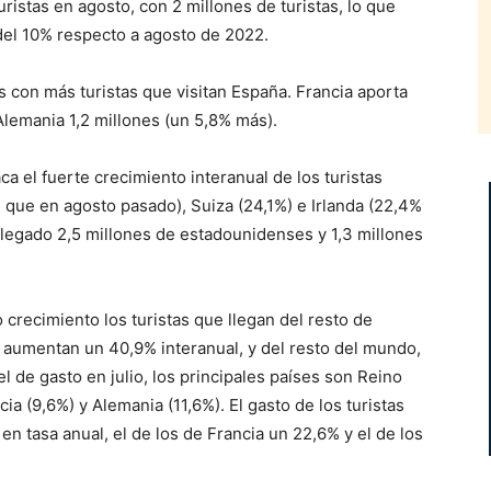
uristas en agosto, con 2 millones de turistas, lo que
del 10% respecto a agosto de 2022.
s con más turistas que visitan España. Francia aporta
Alemania 1,2 millones (un 5,8% más).
ca el fuerte crecimiento interanual de los turistas
que en agosto pasado), Suiza (24,1%) e Irlanda (22,4%
llegado 2,5 millones de estadounidenses y 1,3 millones
crecimiento los turistas que llegan del resto de
aumentan un 40,9% interanual, y del resto del mundo,
l de gasto en julio, los principales países son Reino
cia (9,6%) y Alemania (11,6%). El gasto de los turistas
 tasa anual, el de los de Francia un 22,6% y el de los