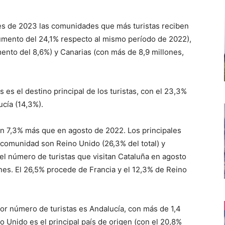
s de 2023 las comunidades que más turistas reciben
aumento del 24,1% respecto al mismo período de 2022),
mento del 8,6%) y Canarias (con más de 8,9 millones,
es el destino principal de los turistas, con el 23,3%
ucía (14,3%).
 un 7,3% más que en agosto de 2022. Los principales
a comunidad son Reino Unido (26,3% del total) y
el número de turistas que visitan Cataluña en agosto
nes. El 26,5% procede de Francia y el 12,3% de Reino
or número de turistas es Andalucía, con más de 1,4
o Unido es el principal país de origen (con el 20,8%