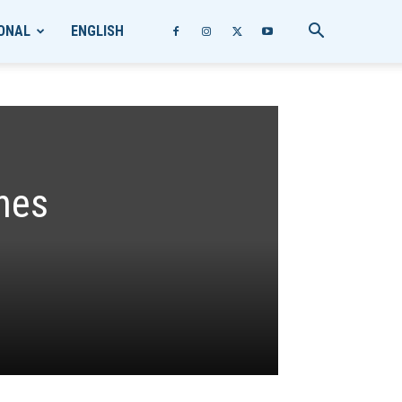
ONAL
ENGLISH
nes