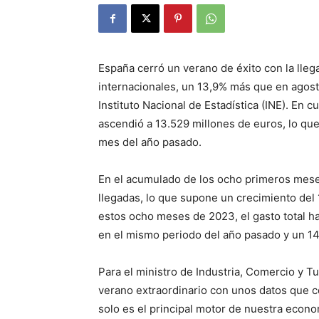
España cerró un verano de éxito con la llega
internacionales, un 13,9% más que en agost
Instituto Nacional de Estadística (INE). En c
ascendió a 13.529 millones de euros, lo qu
mes del año pasado.
En el acumulado de los ocho primeros meses
llegadas, lo que supone un crecimiento del
estos ocho meses de 2023, el gasto total h
en el mismo periodo del año pasado y un 1
Para el ministro de Industria, Comercio y 
verano extraordinario con unos datos que c
solo es el principal motor de nuestra econ