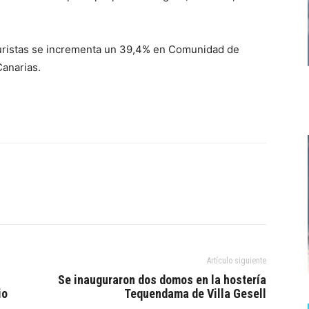
uristas se incrementa un 39,4% en Comunidad de
Canarias.
Artículo siguiente
Se inauguraron dos domos en la hostería
io
Tequendama de Villa Gesell