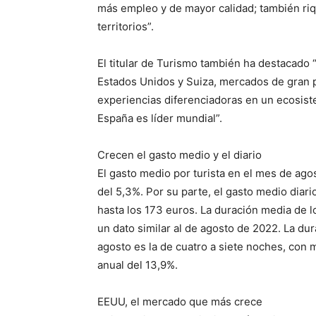
más empleo y de mayor calidad; también ri
territorios”.
El titular de Turismo también ha destacado “
Estados Unidos y Suiza, mercados de gran 
experiencias diferenciadoras en un ecosis
España es líder mundial”.
Crecen el gasto medio y el diario
El gasto medio por turista en el mes de ago
del 5,3%. Por su parte, el gasto medio dia
hasta los 173 euros. La duración media de los
un dato similar al de agosto de 2022. La dur
agosto es la de cuatro a siete noches, con 
anual del 13,9%.
EEUU, el mercado que más crece