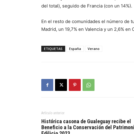
del total), seguido de Francia (con un 14%).
En el resto de comunidades el número de t
Madrid, un 19,7% en Valencia y un 2,6% en 
ETIQUETAS
España
Verano
Artículo anterior
Histórica casona de Gualeguay recibe el
Beneficio a la Conservación del Patrimon
Edilicio 2023