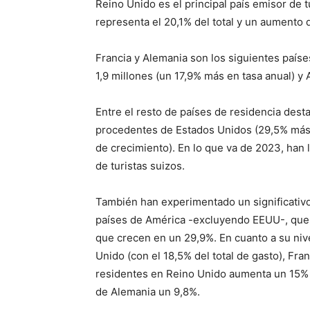
Reino Unido es el principal país emisor de t
representa el 20,1% del total y un aumento 
Francia y Alemania son los siguientes paíse
1,9 millones (un 17,9% más en tasa anual) y 
Entre el resto de países de residencia desta
procedentes de Estados Unidos (29,5% más 
de crecimiento). En lo que va de 2023, han 
de turistas suizos.
También han experimentado un significativo 
países de América -excluyendo EEUU-, que 
que crecen en un 29,9%. En cuanto a su nive
Unido (con el 18,5% del total de gasto), Fran
residentes en Reino Unido aumenta un 15% en
de Alemania un 9,8%.