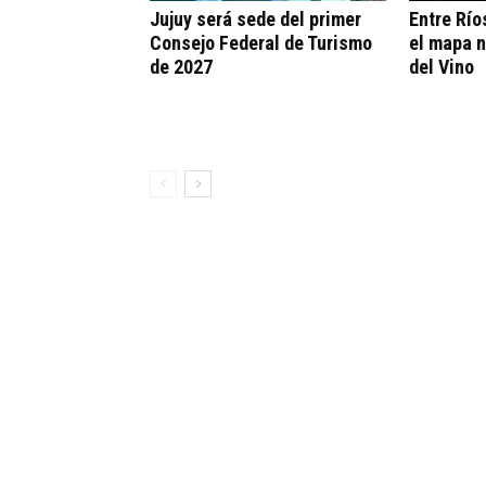
Jujuy será sede del primer
Entre Río
Consejo Federal de Turismo
el mapa n
de 2027
del Vino