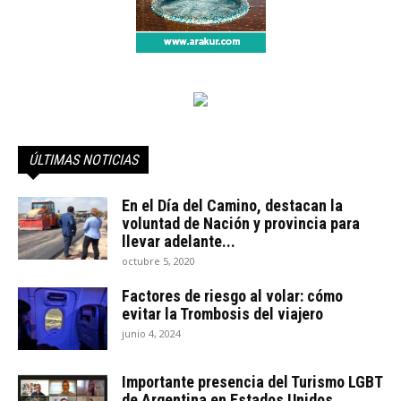
ÚLTIMAS NOTICIAS
En el Día del Camino, destacan la
voluntad de Nación y provincia para
llevar adelante...
octubre 5, 2020
Factores de riesgo al volar: cómo
evitar la Trombosis del viajero
junio 4, 2024
Importante presencia del Turismo LGBT
de Argentina en Estados Unidos