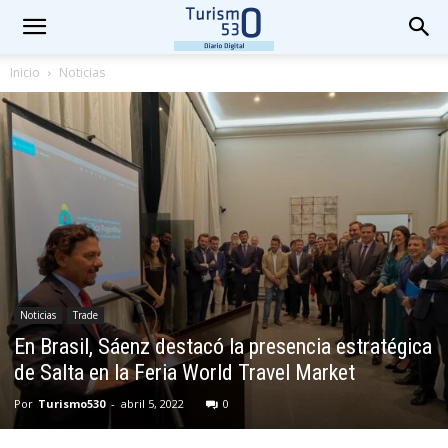
Inicio
Noticias
Noticias
Trade
En Brasil, Sáenz destacó la presencia estratégica
de Salta en la Feria World Travel Market
Por
Turismo530
-
abril 5, 2022
0