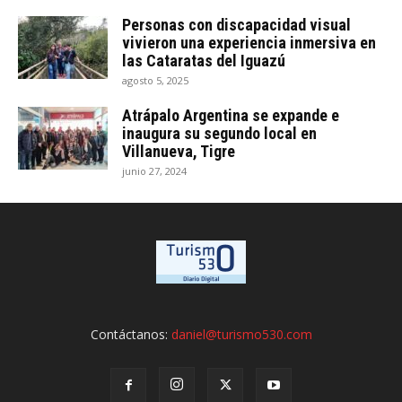
Personas con discapacidad visual
vivieron una experiencia inmersiva en
las Cataratas del Iguazú
agosto 5, 2025
Atrápalo Argentina se expande e
inaugura su segundo local en
Villanueva, Tigre
junio 27, 2024
Contáctanos:
daniel@turismo530.com