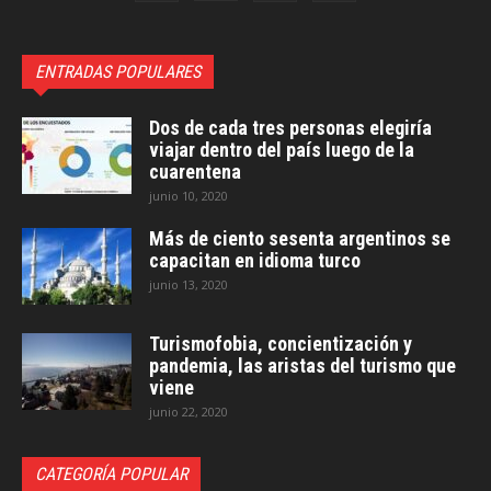
ENTRADAS POPULARES
Dos de cada tres personas elegiría
viajar dentro del país luego de la
cuarentena
junio 10, 2020
Más de ciento sesenta argentinos se
capacitan en idioma turco
junio 13, 2020
Turismofobia, concientización y
pandemia, las aristas del turismo que
viene
junio 22, 2020
CATEGORÍA POPULAR