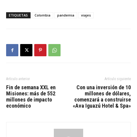
ETIQUETAS
Colombia
pandemia
viajes
Artículo anterior
Artículo siguiente
Fin de semana XXL en
Con una inversión de 10
Misiones: más de 552
millones de dólares,
millones de impacto
comenzará a construirse
económico
«Ava Iguazú Hotel & Spa»