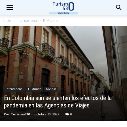
Inicio
internacional
El Mundo
internacional
El Mundo
Noticias
En Colombia aún se sienten los efectos de la
pandemia en las Agencias de Viajes
Por
Turismo530
-
octubre 10, 2022
0