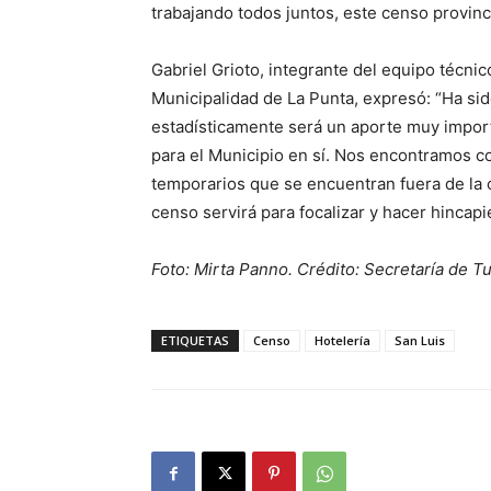
trabajando todos juntos, este censo provinci
Gabriel Grioto, integrante del equipo técnic
Municipalidad de La Punta, expresó: “Ha si
estadísticamente será un aporte muy import
para el Municipio en sí. Nos encontramos c
temporarios que se encuentran fuera de la ó
censo servirá para focalizar y hacer hincapi
Foto: Mirta Panno. Crédito: Secretaría de T
ETIQUETAS
Censo
Hotelería
San Luis