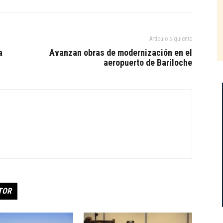
Artículo siguiente
a
Avanzan obras de modernización en el
aeropuerto de Bariloche
TOR