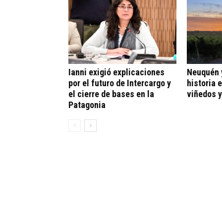
Ianni exigió explicaciones
Neuquén y
por el futuro de Intercargo y
historia 
el cierre de bases en la
viñedos y
Patagonia