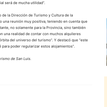
al será de mucha utilidad”.
o de la Dirección de Turismo y Cultura de la
do una reunión muy positiva, teniendo en cuenta que
ante, no solamente para la Provincia, sino también
on una realidad de contar con muchos alquileres
rbita del universo del turismo”. Y destacó que “este
é para poder regularizar estos alojamientos”.
urismo de San Luis.