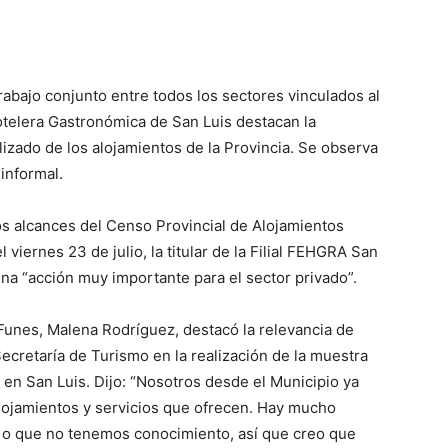
abajo conjunto entre todos los sectores vinculados al
telera Gastronómica de San Luis destacan la
lizado de los alojamientos de la Provincia. Se observa
 informal.
os alcances del Censo Provincial de Alojamientos
l viernes 23 de julio, la titular de la Filial FEHGRA San
una “acción muy importante para el sector privado”.
 Funes, Malena Rodríguez, destacó la relevancia de
retaría de Turismo en la realización de la muestra
o en San Luis. Dijo: “Nosotros desde el Municipio ya
lojamientos y servicios que ofrecen. Hay mucho
o o que no tenemos conocimiento, así que creo que