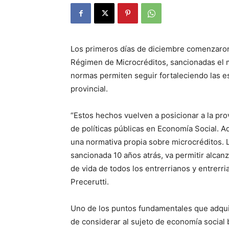
Los primeros días de diciembre comenzaron 
Régimen de Microcréditos, sancionadas el m
normas permiten seguir fortaleciendo las es
provincial.
“Estos hechos vuelven a posicionar a la pro
de políticas públicas en Economía Social. 
una normativa propia sobre microcréditos. L
sancionada 10 años atrás, va permitir alcan
de vida de todos los entrerrianos y entrerri
Precerutti.
Uno de los puntos fundamentales que adquie
de considerar al sujeto de economía social b