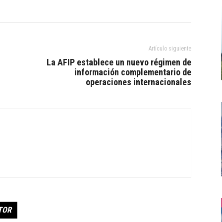
Artículo siguiente
La AFIP establece un nuevo régimen de
información complementario de
operaciones internacionales
TOR