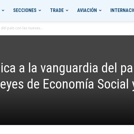
SECCIONES
TRADE
AVIACIÓN
INTERNACI
 del país con las nuevas...
ica a la vanguardia del pa
leyes de Economía Social 