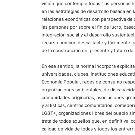
visión que contemple todas “las personas 
en las estrategias de desarrollo basada en
relaciones económicas con perspectiva de d
las personas por sobre el fin de lucro, basa
integración social y el desarrollo sustent
recurso humano descartable y fácilmente ca
de la construcción del presente y futuro de 
En ese sentido, la norma incorpora explícit
universidades, clubes, instituciones educat
Economía Popular, redes de consumo respo
organizaciones ambientales, de discapacidad
comunidades originarias, asociaciones gremia
y artísticas, centros comunitarios, comedor
LGBT+, organizaciones libres del pueblo sin
trata de todos aquellos que, en definitiva, c
calidad de vida de todas y todos los entrerr