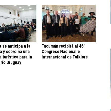
s se anticipa a la
Tucumán recibirá al 46°
a y coordina una
Congreso Nacional e
a turística para la
Internacional de Folklore
 río Uruguay