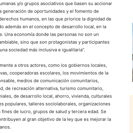
humanas y/o grupos asociativos que basen su accionar
 la generación de oportunidades y el fomento de
erechos humanos, en las que priorice la dignidad de
do además en el concepto de desarrollo local, en la
able. Una economía donde las personas no son un
mbiable, sino que son protagonistas y participantes
una sociedad más inclusiva e igualitaria”.
amente a otros actores, como los gobiernos locales,
ivas, cooperadoras escolares, los movimientos de la
nsable, medios de comunicación comunitarios,
, de recreación alternativa, turismo comunitario,
les, de desarrollo local, ahorro, vivienda, culturales
es populares, talleres sociolaborales, organizaciones
 fines de lucro, grupos de salud y tercera edad. Se
ontribuyen al gran objetivo de la ley que es mejorar la
ianos.