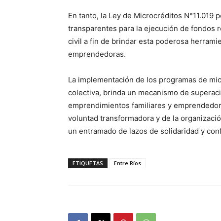
En tanto, la Ley de Microcréditos N°11.019 
transparentes para la ejecución de fondos r
civil a fin de brindar esta poderosa herram
emprendedoras.
La implementación de los programas de mic
colectiva, brinda un mecanismo de superaci
emprendimientos familiares y emprendedore
voluntad transformadora y de la organizaci
un entramado de lazos de solidaridad y con
ETIQUETAS
Entre Ríos