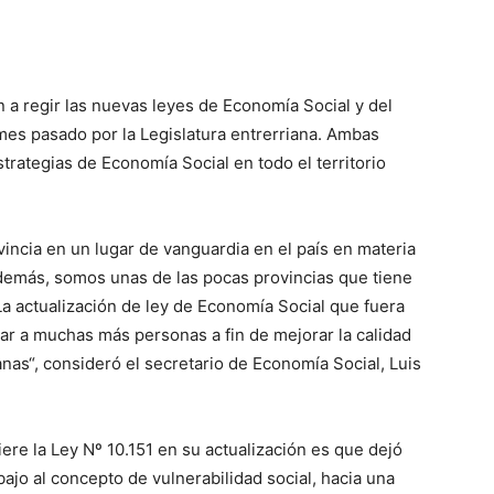
a regir las nuevas leyes de Economía Social y del
es pasado por la Legislatura entrerriana. Ambas
trategias de Economía Social en todo el territorio
vincia en un lugar de vanguardia en el país en materia
Además, somos unas de las pocas provincias que tiene
a actualización de ley de Economía Social que fuera
zar a muchas más personas a fin de mejorar la calidad
anas“, consideró el secretario de Economía Social, Luis
re la Ley Nº 10.151 en su actualización es que dejó
ajo al concepto de vulnerabilidad social, hacia una