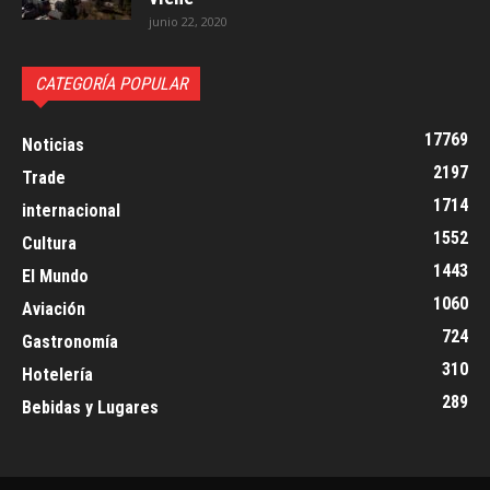
junio 22, 2020
CATEGORÍA POPULAR
17769
Noticias
2197
Trade
1714
internacional
1552
Cultura
1443
El Mundo
1060
Aviación
724
Gastronomía
310
Hotelería
289
Bebidas y Lugares