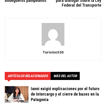
bodegueros pampeanos
para dialogar sobre la Ley
Federal del Transporte
Turismo530
ARTÍCULOS RELACIONADOS
MÁS DEL AUTOR
Ianni exigió explicaciones por el futuro
de Intercargo y el cierre de bases en la
Patagonia