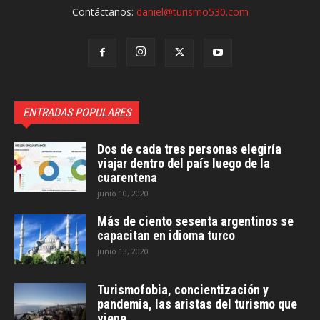
Contáctanos:
daniel@turismo530.com
ENTRADAS POPULARES
Dos de cada tres personas elegiría
viajar dentro del país luego de la
cuarentena
junio 10, 2020
Más de ciento sesenta argentinos se
capacitan en idioma turco
junio 13, 2020
Turismofobia, concientización y
pandemia, las aristas del turismo que
viene