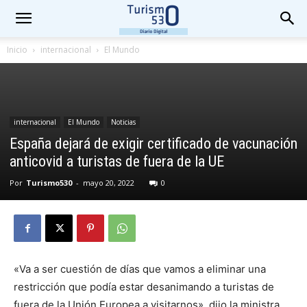
Inicio
internacional
El Mundo
internacional
El Mundo
Noticias
España dejará de exigir certificado de vacunación
anticovid a turistas de fuera de la UE
Por
Turismo530
-
mayo 20, 2022
0
«Va a ser cuestión de días que vamos a eliminar una
restricción que podía estar desanimando a turistas de
fuera de la Unión Europea a visitarnos», dijo la ministra