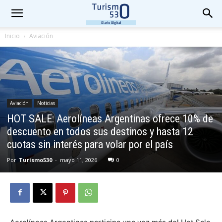
Inicio
Aviación
Aviación
Noticias
HOT SALE: Aerolíneas Argentinas ofrece 10% de
descuento en todos sus destinos y hasta 12
cuotas sin interés para volar por el país
Por
Turismo530
-
mayo 11, 2026
0