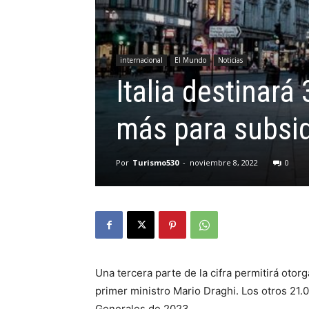
internacional
El Mundo
Noticias
Italia destinará
más para subsidi
Por
Turismo530
-
noviembre 8, 2022
0
Una tercera parte de la cifra permitirá otorg
primer ministro Mario Draghi. Los otros 21.
Generales de 2023.