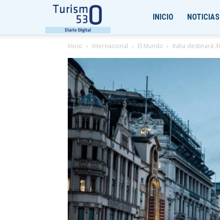
Turismo530
INICIO
NOTICIAS
Inicio
internacional
El Mundo
Italia destinará 