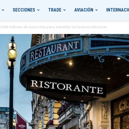
SECCIONES
TRADE
AVIACIÓN
INTERNACI
30.000 millones de euros más para subsidiar las facturas eléctricas