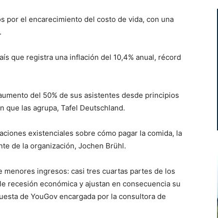
s por el encarecimiento del costo de vida, con una
.
aís que registra una inflación del 10,4% anual, récord
n aumento del 50% de sus asistentes desde principios
n que las agrupa, Tafel Deutschland.
ciones existenciales sobre cómo pagar la comida, la
ente de la organización, Jochen Brühl.
de menores ingresos: casi tres cuartas partes de los
le recesión económica y ajustan en consecuencia su
esta de YouGov encargada por la consultora de