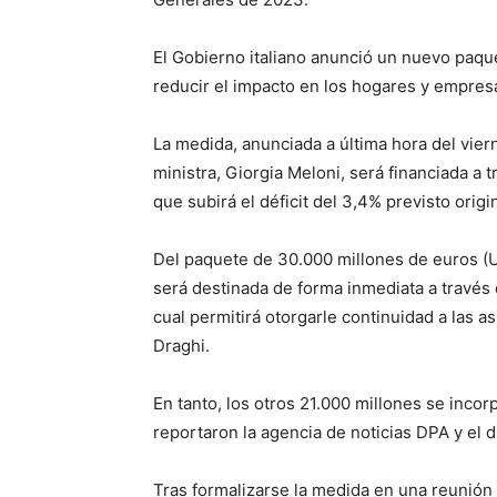
El Gobierno italiano anunció un nuevo paqu
reducir el impacto en los hogares y empresas
La medida, anunciada a última hora del vier
ministra, Giorgia Meloni, será financiada a
que subirá el déficit del 3,4% previsto orig
Del paquete de 30.000 millones de euros (US
será destinada de forma inmediata a través 
cual permitirá otorgarle continuidad a las a
Draghi.
En tanto, los otros 21.000 millones se inc
reportaron la agencia de noticias DPA y el di
Tras formalizarse la medida en una reunión 