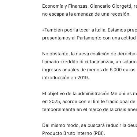
Economía y Finanzas, Giancarlo Giorgetti, 
no escapa a la amenaza de una recesión.
«También podría tocar a Italia. Estamos pre
presentamos al Parlamento con una actitud 
No obstante, la nueva coalición de derecha 
llamado «reddito di cittadinanza», un salar
ingresos anuales de menos de 6.000 euros 
introducción en 2019.
El objetivo de la administración Meloni es m
en 2025, acorde con el limite tradicional d
temporalmente en el marco de la crisis ener
Del mismo modo, se buscará reducir la deud
Producto Bruto Interno (PBI).