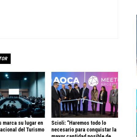
TOR
s marca su lugar en
Scioli: “Haremos todo lo
acional del Turismo
necesario para conquistar la
mayor cantidad posible de