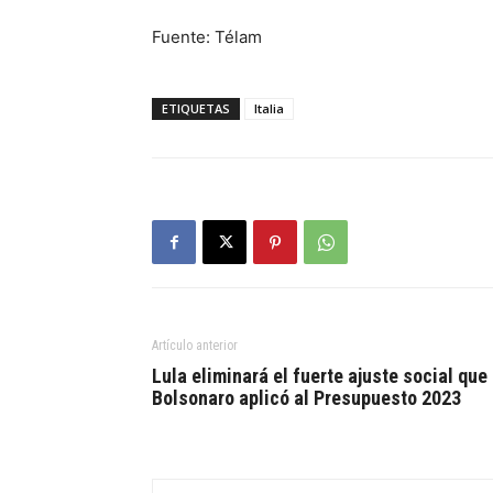
Fuente: Télam
ETIQUETAS
Italia
Artículo anterior
Lula eliminará el fuerte ajuste social que
Bolsonaro aplicó al Presupuesto 2023