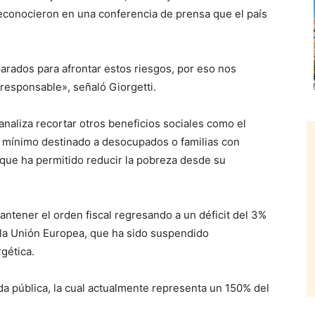
reconocieron en una conferencia de prensa que el país
parados para afrontar estos riesgos, por eso nos
responsable», señaló Giorgetti.
analiza recortar otros beneficios sociales como el
io mínimo destinado a desocupados o familias con
que ha permitido reducir la pobreza desde su
antener el orden fiscal regresando a un déficit del 3%
e la Unión Europea, que ha sido suspendido
gética.
a pública, la cual actualmente representa un 150% del