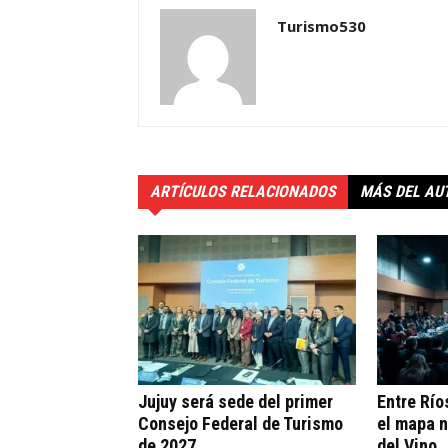
Turismo530
ARTÍCULOS RELACIONADOS
MÁS DEL AU
Jujuy será sede del primer
Entre Río
Consejo Federal de Turismo
el mapa n
de 2027
del Vino