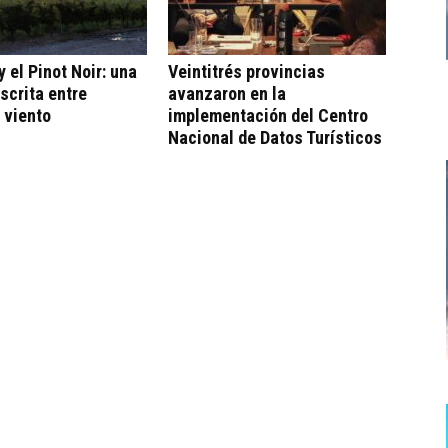
 el Pinot Noir: una
Veintitrés provincias
escrita entre
avanzaron en la
 viento
implementación del Centro
Nacional de Datos Turísticos