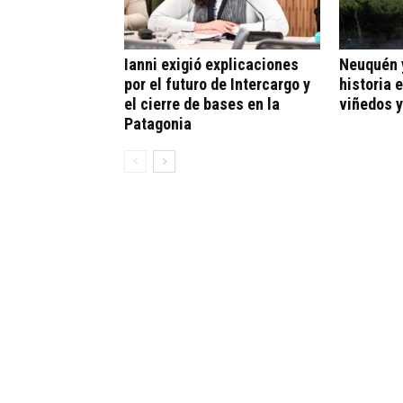
Ianni exigió explicaciones
Neuquén y
por el futuro de Intercargo y
historia 
el cierre de bases en la
viñedos y
Patagonia