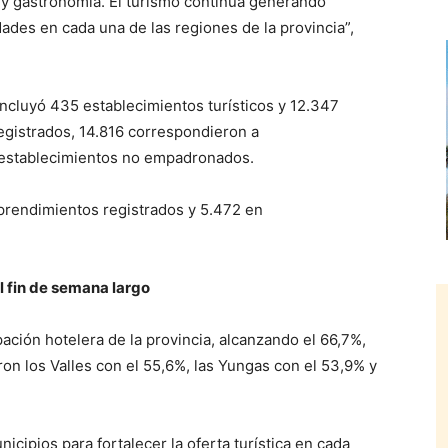
a y gastronomía. El turismo continúa generando
es en cada una de las regiones de la provincia”,
incluyó 435 establecimientos turísticos y 12.347
registrados, 14.816 correspondieron a
establecimientos no empadronados.
prendimientos registrados y 5.472 en
l fin de semana largo
ación hotelera de la provincia, alcanzando el 66,7%,
on los Valles con el 55,6%, las Yungas con el 53,9% y
icipios para fortalecer la oferta turística en cada