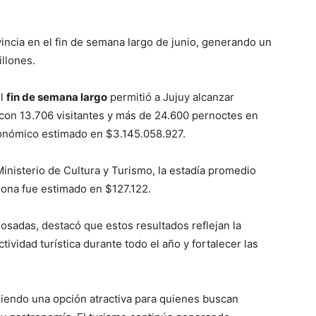
vincia en el fin de semana largo de junio, generando un
llones.
el
fin de semana largo
permitió a Jujuy alcanzar
con 13.706 visitantes y más de 24.600 pernoctes en
conómico estimado en $3.145.058.927.
inisterio de Cultura y Turismo, la estadía promedio
rsona fue estimado en $127.122.
Posadas, destacó que estos resultados reflejan la
tividad turística durante todo el año y fortalecer las
iendo una opción atractiva para quienes buscan