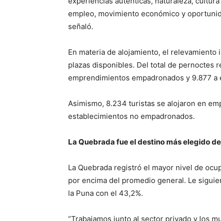
experiencias auténticas, naturaleza, cultur
empleo, movimiento económico y oportunidad
señaló.
En materia de alojamiento, el relevamiento 
plazas disponibles. Del total de pernoctes 
emprendimientos empadronados y 9.877 a 
Asimismo, 8.234 turistas se alojaron en em
establecimientos no empadronados.
La Quebrada fue el destino más elegido de
La Quebrada registró el mayor nivel de ocup
por encima del promedio general. Le siguier
la Puna con el 43,2%.
“Trabajamos junto al sector privado y los mun