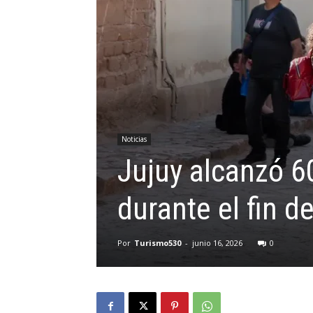
Noticias
Jujuy alcanzó 6
durante el fin 
Por
Turismo530
-
junio 16, 2026
0