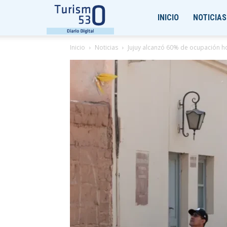
Turismo530
INICIO
NOTICIAS
Inicio
Noticias
Jujuy alcanzó 60% de ocupación ho