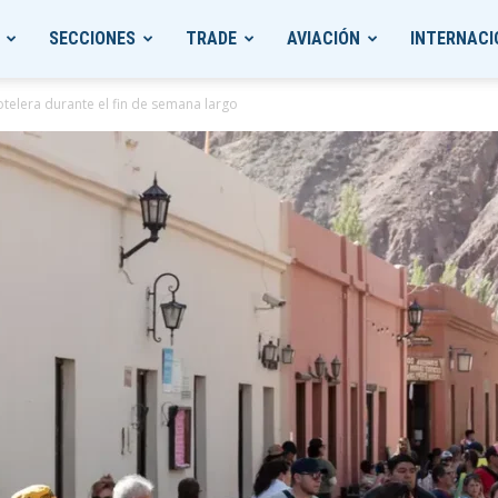
SECCIONES
TRADE
AVIACIÓN
INTERNACI
telera durante el fin de semana largo