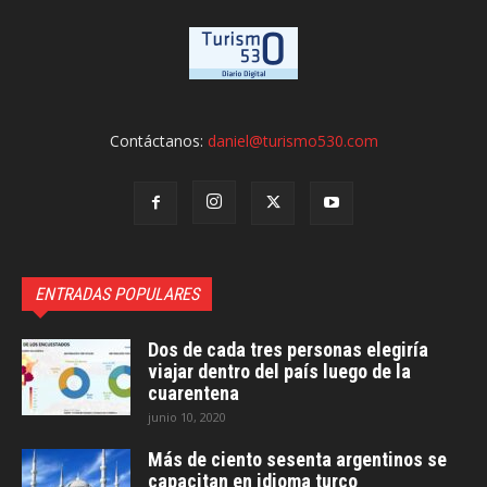
Contáctanos:
daniel@turismo530.com
ENTRADAS POPULARES
Dos de cada tres personas elegiría
viajar dentro del país luego de la
cuarentena
junio 10, 2020
Más de ciento sesenta argentinos se
capacitan en idioma turco