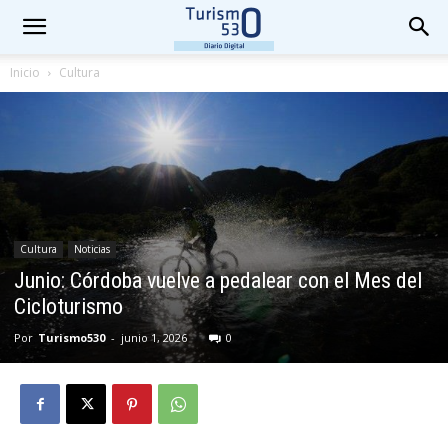
Inicio
Cultura
Cultura
Noticias
Junio: Córdoba vuelve a pedalear con el Mes del
Cicloturismo
Por
Turismo530
-
junio 1, 2026
0