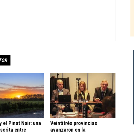
TOR
 el Pinot Noir: una
Veintitrés provincias
escrita entre
avanzaron en la