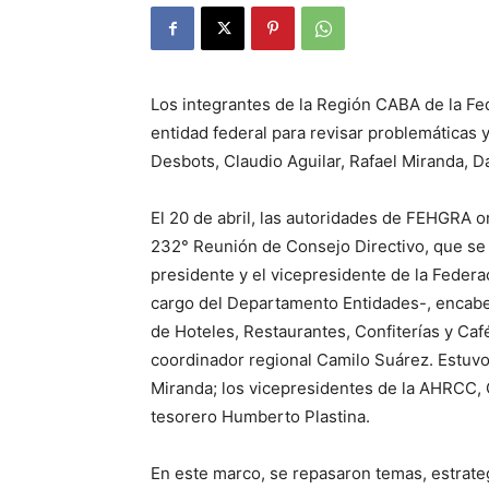
Los integrantes de la Región CABA de la Fe
entidad federal para revisar problemáticas
Desbots, Claudio Aguilar, Rafael Miranda, D
El 20 de abril, las autoridades de FEHGRA o
232° Reunión de Consejo Directivo, que se 
presidente y el vicepresidente de la Federa
cargo del Departamento Entidades-, encabez
de Hoteles, Restaurantes, Confiterías y Café
coordinador regional Camilo Suárez. Estuv
Miranda; los vicepresidentes de la AHRCC, G
tesorero Humberto Plastina.
En este marco, se repasaron temas, estrateg