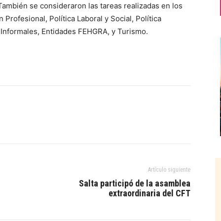
 También se consideraron las tareas realizadas en los
rofesional, Política Laboral y Social, Política
s Informales, Entidades FEHGRA, y Turismo.
Artículo siguiente
Salta participó de la asamblea
extraordinaria del CFT