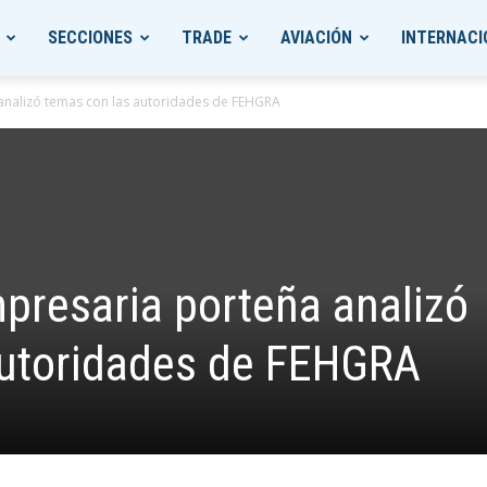
SECCIONES
TRADE
AVIACIÓN
INTERNACI
 analizó temas con las autoridades de FEHGRA
mpresaria porteña analizó
autoridades de FEHGRA