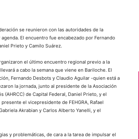
deración se reunieron con las autoridades de la
 y agenda. El encuentro fue encabezado por Fernando
aniel Prieto y Camilo Suárez.
rganizaron el último encuentro regional previo a la
llevará a cabo la semana que viene en Bariloche. El
ción, Fernando Desbots y Claudio Aguilar -quien está a
aron la jornada, junto al presidente de la Asociación
s (AHRCC) de Capital Federal, Daniel Prieto, y el
o presente el vicepresidente de FEHGRA, Rafael
abriela Akrabian y Carlos Alberto Yanelli, y el
ias y problemáticas, de cara a la tarea de impulsar el