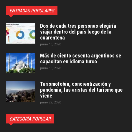
ENTRADAS POPULARES
Dos de cada tres personas elegiría
viajar dentro del país luego de la
cuarentena
junio 10, 2020
Más de ciento sesenta argentinos se
capacitan en idioma turco
junio 13, 2020
Turismofobia, concientización y
pandemia, las aristas del turismo que
viene
junio 22, 2020
CATEGORÍA POPULAR