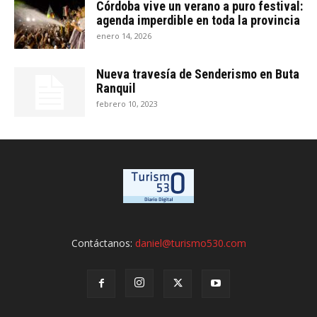
Córdoba vive un verano a puro festival:
agenda imperdible en toda la provincia
enero 14, 2026
Nueva travesía de Senderismo en Buta
Ranquil
febrero 10, 2023
Contáctanos:
daniel@turismo530.com