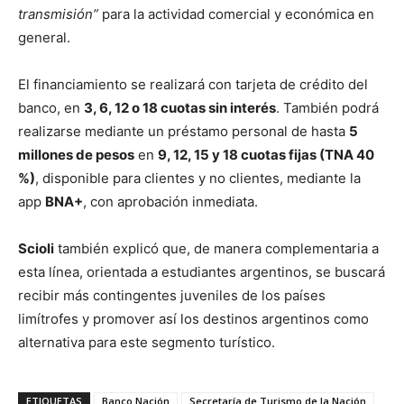
transmisión”
para la actividad comercial y económica en
general.
El financiamiento se realizará con tarjeta de crédito del
banco, en
3, 6, 12 o 18 cuotas sin interés
. También podrá
realizarse mediante un préstamo personal de hasta
5
millones de pesos
en
9, 12, 15 y 18 cuotas fijas (TNA 40
%)
, disponible para clientes y no clientes, mediante la
app
BNA+
, con aprobación inmediata.
Scioli
también explicó que, de manera complementaria a
esta línea, orientada a estudiantes argentinos, se buscará
recibir más contingentes juveniles de los países
limítrofes y promover así los destinos argentinos como
alternativa para este segmento turístico.
ETIQUETAS
Banco Nación
Secretaría de Turismo de la Nación