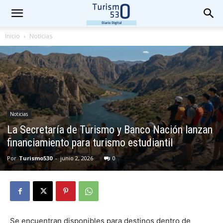
Inicio
Noticias
Noticias
La Secretaría de Turismo y Banco Nación lanzan
financiamiento para turismo estudiantil
Por
Turismo530
-
junio 2, 2026
0
Se encuentran disponibles para destinos dentro de