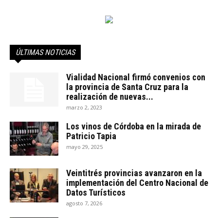
ÚLTIMAS NOTICIAS
Vialidad Nacional firmó convenios con
la provincia de Santa Cruz para la
realización de nuevas...
marzo 2, 2023
Los vinos de Córdoba en la mirada de
Patricio Tapia
mayo 29, 2025
Veintitrés provincias avanzaron en la
implementación del Centro Nacional de
Datos Turísticos
agosto 7, 2026