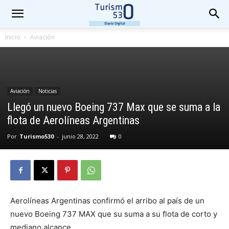
Inicio
Aviación
Aviación
Noticias
Llegó un nuevo Boeing 737 Max que se suma a la
flota de Aerolíneas Argentinas
Por
Turismo530
-
junio 28, 2022
0
Aerolíneas Argentinas confirmó el arribo al país de un
nuevo Boeing 737 MAX que su suma a su flota de corto y
mediano alcance.