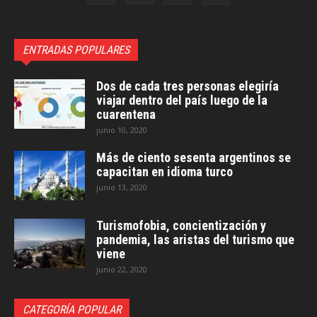
ENTRADAS POPULARES
Dos de cada tres personas elegiría
viajar dentro del país luego de la
cuarentena
junio 10, 2020
Más de ciento sesenta argentinos se
capacitan en idioma turco
junio 13, 2020
Turismofobia, concientización y
pandemia, las aristas del turismo que
viene
junio 22, 2020
CATEGORÍA POPULAR