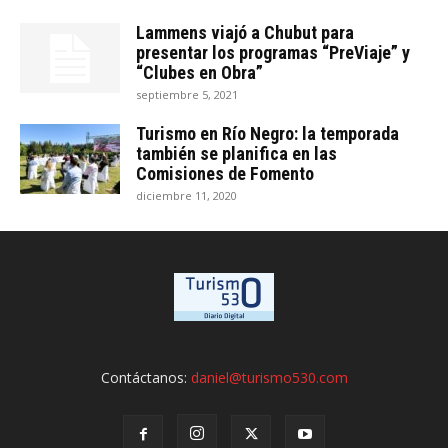
Lammens viajó a Chubut para
presentar los programas “PreViaje” y
“Clubes en Obra”
septiembre 5, 2021
Turismo en Río Negro: la temporada
también se planifica en las
Comisiones de Fomento
diciembre 11, 2020
Contáctanos:
daniel@turismo530.com