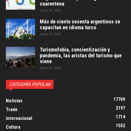
cuarentena
junio 10, 2020
Más de ciento sesenta argentinos se
capacitan en idioma turco
junio 13, 2020
Turismofobia, concientización y
pandemia, las aristas del turismo que
viene
junio 22, 2020
CATEGORÍA POPULAR
17769
Noticias
2197
Trade
1714
internacional
1552
Cultura