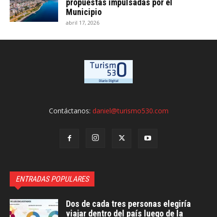
propuestas impulsadas por el
Municipio
abril 17, 2026
Contáctanos:
daniel@turismo530.com
ENTRADAS POPULARES
Dos de cada tres personas elegiría
viajar dentro del país luego de la