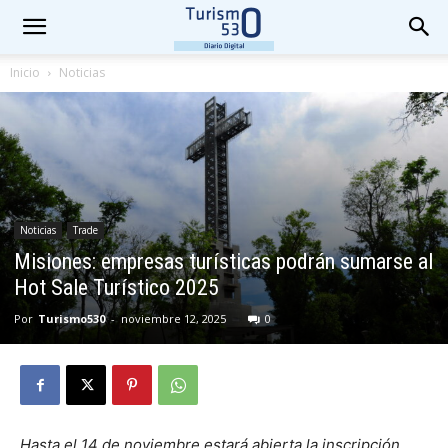
Inicio
Noticias
Noticias
Trade
Misiones: empresas turísticas podrán sumarse al
Hot Sale Turístico 2025
Por
Turismo530
-
noviembre 12, 2025
0
Hasta el 14 de noviembre estará abierta la inscripción