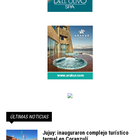
ÚLTIMAS NOTICIAS
Jujuy: inauguraron complejo turístico
termal en Coranzulí