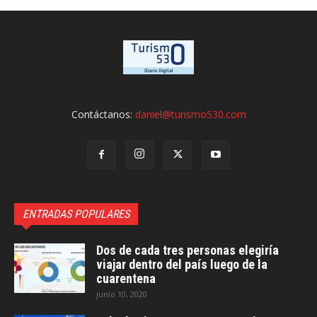
Contáctanos:
daniel@turismo530.com
ENTRADAS POPULARES
Dos de cada tres personas elegiría
viajar dentro del país luego de la
cuarentena
junio 10, 2020