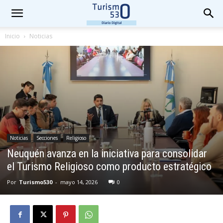
Inicio
Noticias
Noticias
Secciones
Religioso
Neuquén avanza en la iniciativa para consolidar
el Turismo Religioso como producto estratégico
Por
Turismo530
-
mayo 14, 2026
0