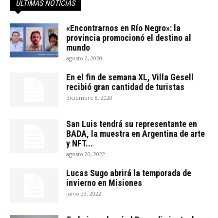
ÚLTIMAS NOTICIAS
«Encontrarnos en Río Negro»: la
provincia promocionó el destino al
mundo
agosto 2, 2020
En el fin de semana XL, Villa Gesell
recibió gran cantidad de turistas
diciembre 8, 2020
San Luis tendrá su representante en
BADA, la muestra en Argentina de arte
y NFT...
agosto 20, 2022
Lucas Sugo abrirá la temporada de
invierno en Misiones
junio 29, 2022