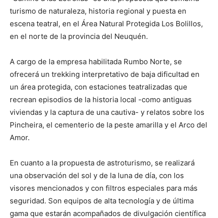
turismo de naturaleza, historia regional y puesta en
escena teatral, en el Área Natural Protegida Los Bolillos,
en el norte de la provincia del Neuquén.
A cargo de la empresa habilitada Rumbo Norte, se
ofrecerá un trekking interpretativo de baja dificultad en
un área protegida, con estaciones teatralizadas que
recrean episodios de la historia local -como antiguas
viviendas y la captura de una cautiva- y relatos sobre los
Pincheira, el cementerio de la peste amarilla y el Arco del
Amor.
En cuanto a la propuesta de astroturismo, se realizará
una observación del sol y de la luna de día, con los
visores mencionados y con filtros especiales para más
seguridad. Son equipos de alta tecnología y de última
gama que estarán acompañados de divulgación científica