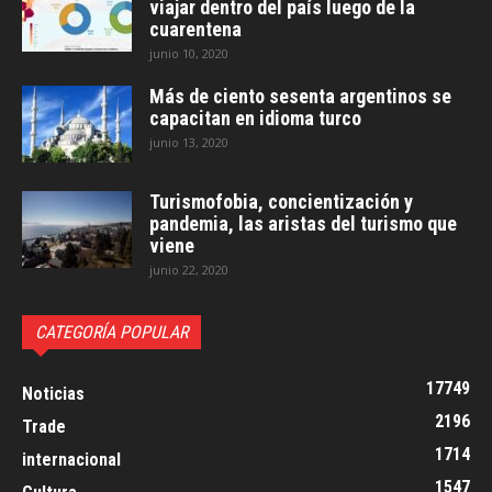
viajar dentro del país luego de la
cuarentena
junio 10, 2020
Más de ciento sesenta argentinos se
capacitan en idioma turco
junio 13, 2020
Turismofobia, concientización y
pandemia, las aristas del turismo que
viene
junio 22, 2020
CATEGORÍA POPULAR
17749
Noticias
2196
Trade
1714
internacional
1547