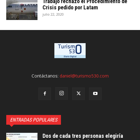
Trabajo rechazó el Procedimiento de
Crisis pedido por Latam
julio 22, 2020
Contáctanos:
daniel@turismo530.com
ENTRADAS POPULARES
Dos de cada tres personas elegiría