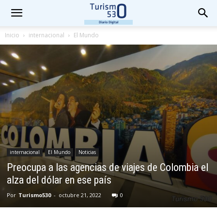
Inicio
internacional
El Mundo
internacional
El Mundo
Noticias
Preocupa a las agencias de viajes de Colombia el
alza del dólar en ese país
Por
Turismo530
-
octubre 21, 2022
0