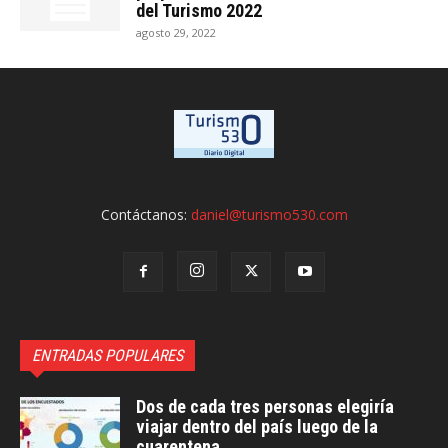
del Turismo 2022
agosto 29, 2022
Contáctanos:
daniel@turismo530.com
ENTRADAS POPULARES
Dos de cada tres personas elegiría
viajar dentro del país luego de la
cuarentena