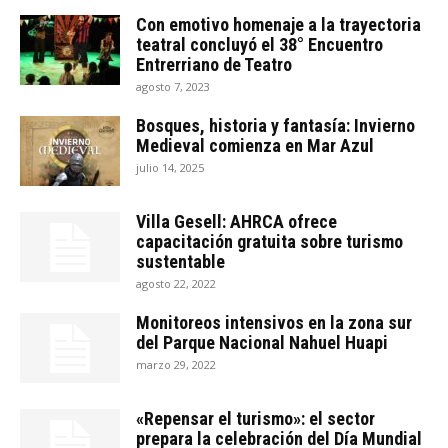
Con emotivo homenaje a la trayectoria
teatral concluyó el 38° Encuentro
Entrerriano de Teatro
agosto 7, 2023
Bosques, historia y fantasía: Invierno
Medieval comienza en Mar Azul
julio 14, 2025
Villa Gesell: AHRCA ofrece
capacitación gratuita sobre turismo
sustentable
agosto 22, 2022
Monitoreos intensivos en la zona sur
del Parque Nacional Nahuel Huapi
marzo 29, 2022
«Repensar el turismo»: el sector
prepara la celebración del Día Mundial