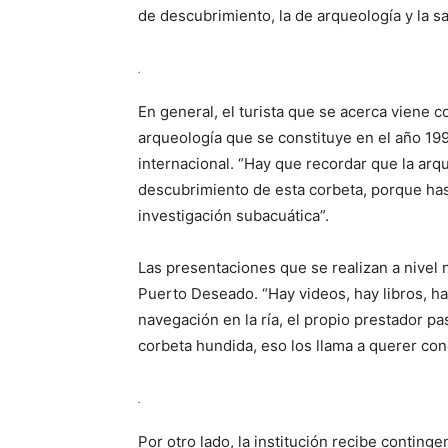
de descubrimiento, la de arqueología y la s
.
En general, el turista que se acerca viene 
arqueología que se constituye en el año 199
internacional. “Hay que recordar que la arq
descubrimiento de esta corbeta, porque h
investigación subacuática”.
Las presentaciones que se realizan a nivel na
Puerto Deseado. “Hay videos, hay libros, ha
navegación en la ría, el propio prestador pa
corbeta hundida, eso los llama a querer con
.
Por otro lado, la institución recibe conting