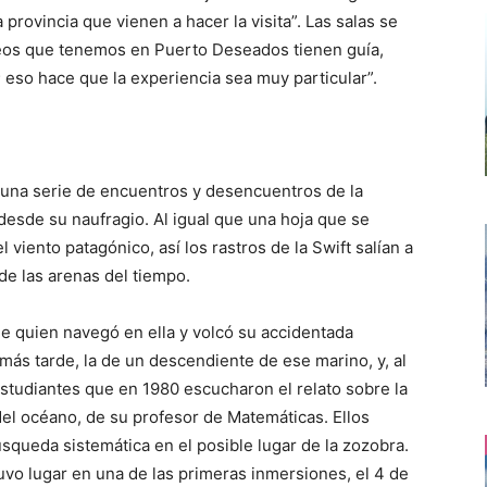
rovincia que vienen a hacer la visita”. Las salas se
seos que tenemos en Puerto Deseados tienen guía,
a; eso hace que la experiencia sea muy particular”.
e una serie de encuentros y desencuentros de la
desde su naufragio. Al igual que una hoja que se
viento patagónico, así los rastros de la Swift salían a
 de las arenas del tiempo.
 de quien navegó en ella y volcó su accidentada
ás tarde, la de un descendiente de ese marino, y, al
estudiantes que en 1980 escucharon el relato sobre la
del océano, de su profesor de Matemáticas. Ellos
squeda sistemática en el posible lugar de la zozobra.
tuvo lugar en una de las primeras inmersiones, el 4 de