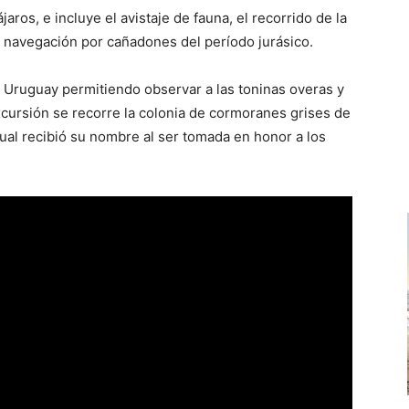
jaros, e incluye el avistaje de fauna, el recorrido de la
a navegación por cañadones del período jurásico.
a Uruguay permitiendo observar a las toninas overas y
 excursión se recorre la colonia de cormoranes grises de
 cual recibió su nombre al ser tomada en honor a los