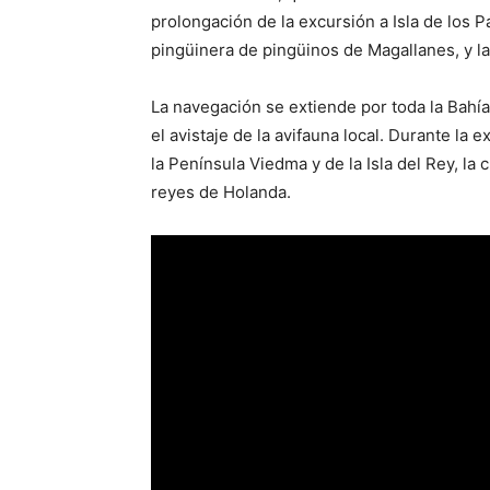
prolongación de la excursión a Isla de los Pá
pingüinera de pingüinos de Magallanes, y l
La navegación se extiende por toda la Bahí
el avistaje de la avifauna local. Durante la
la Península Viedma y de la Isla del Rey, la
reyes de Holanda.