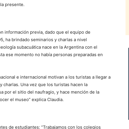
ala presente.
con información previa, dado que el equipo de
5, ha brindado seminarios y charlas a nivel
ueología subacuática nace en la Argentina con el
asta ese momento no había personas preparadas en
cional e internacional motivan a los turistas a llegar a
y charlas. Una vez que los turistas hacen la
sa por el sitio del naufragio, y hace mención de la
ocer el museo” explica Claudia.
entes de estudiantes: “Trabajamos con los colegios