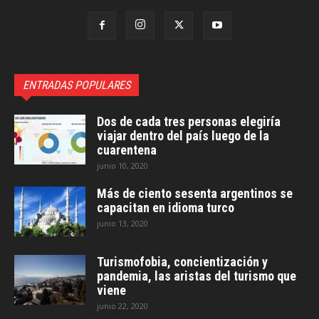
ENTRADAS POPULARES
Dos de cada tres personas elegiría
viajar dentro del país luego de la
cuarentena
junio 10, 2020
Más de ciento sesenta argentinos se
capacitan en idioma turco
junio 13, 2020
Turismofobia, concientización y
pandemia, las aristas del turismo que
viene
junio 22, 2020