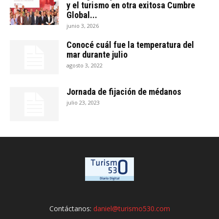
y el turismo en otra exitosa Cumbre
Global...
junio 3, 2026
Conocé cuál fue la temperatura del
mar durante julio
agosto 3, 2022
Jornada de fijación de médanos
julio 23, 2023
Contáctanos:
daniel@turismo530.com