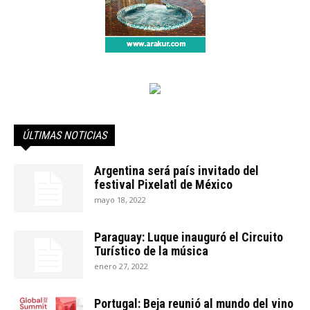
ÚLTIMAS NOTICIAS
Argentina será país invitado del
festival Pixelatl de México
mayo 18, 2022
Paraguay: Luque inauguró el Circuito
Turístico de la música
enero 27, 2022
Portugal: Beja reunió al mundo del vino