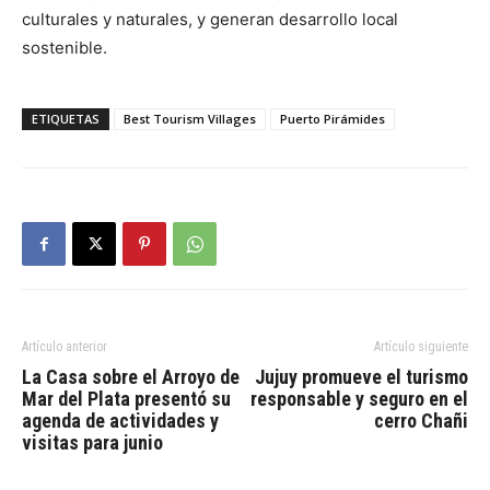
culturales y naturales, y generan desarrollo local
sostenible.
ETIQUETAS
Best Tourism Villages
Puerto Pirámides
Artículo anterior
Artículo siguiente
La Casa sobre el Arroyo de
Jujuy promueve el turismo
Mar del Plata presentó su
responsable y seguro en el
agenda de actividades y
cerro Chañi
visitas para junio