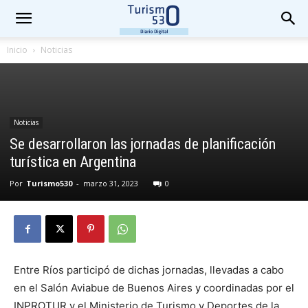
Inicio
Noticias
Noticias
Se desarrollaron las jornadas de planificación
turística en Argentina
Por
Turismo530
-
marzo 31, 2023
0
Entre Ríos participó de dichas jornadas, llevadas a cabo
en el Salón Aviabue de Buenos Aires y coordinadas por el
INPROTUR y el Ministerio de Turismo y Deportes de la