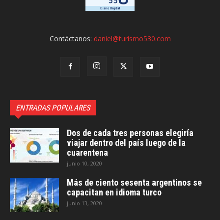
Contáctanos:
daniel@turismo530.com
ENTRADAS POPULARES
Dos de cada tres personas elegiría
viajar dentro del país luego de la
cuarentena
junio 10, 2020
Más de ciento sesenta argentinos se
capacitan en idioma turco
junio 13, 2020