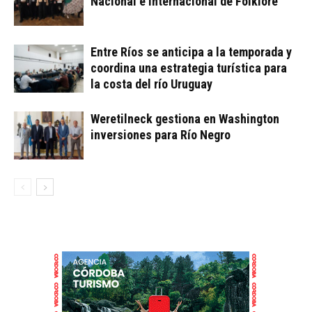
Nacional e Internacional de Folklore
Entre Ríos se anticipa a la temporada y
coordina una estrategia turística para
la costa del río Uruguay
Weretilneck gestiona en Washington
inversiones para Río Negro