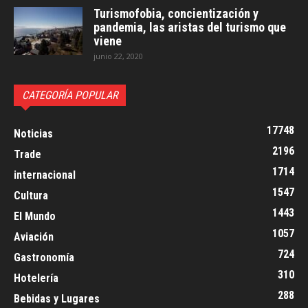
Turismofobia, concientización y
pandemia, las aristas del turismo que
viene
junio 22, 2020
CATEGORÍA POPULAR
17748
Noticias
2196
Trade
1714
internacional
1547
Cultura
1443
El Mundo
1057
Aviación
724
Gastronomía
310
Hotelería
288
Bebidas y Lugares