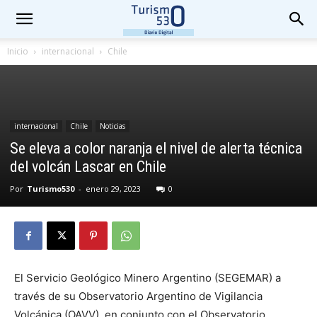
Inicio
internacional
Chile
internacional
Chile
Noticias
Se eleva a color naranja el nivel de alerta técnica
del volcán Lascar en Chile
Por
Turismo530
-
enero 29, 2023
0
El Servicio Geológico Minero Argentino (SEGEMAR) a
través de su Observatorio Argentino de Vigilancia
Volcánica (OAVV), en conjunto con el Observatorio