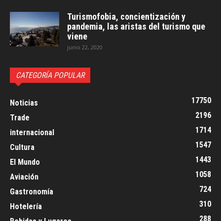
Turismofobia, concientización y
pandemia, las aristas del turismo que
viene
junio 22, 2020
CATEGORÍA POPULAR
17750
Noticias
2196
Trade
1714
internacional
1547
Cultura
1443
El Mundo
1058
Aviación
724
Gastronomía
310
Hotelería
288