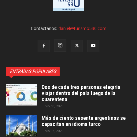
Contáctanos:
daniel@turismo530.com
ENTRADAS POPULARES
Dos de cada tres personas elegiría
viajar dentro del país luego de la
cuarentena
junio 10, 2020
Más de ciento sesenta argentinos se
capacitan en idioma turco
junio 13, 2020