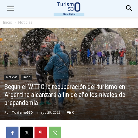
Inicio
Noticias
Noticias
Trade
Según el WTTC la recuperación del turismo en
Argentina alcanzará a fin de año los niveles de
prepandemia
Por
Turismo530
-
mayo 29, 2023
0