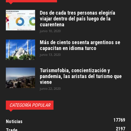
Dos de cada tres personas elegiría
viajar dentro del país luego de la
cuarentena
junio 10, 2020
Más de ciento sesenta argentinos se
capacitan en idioma turco
junio 13, 2020
Turismofobia, concientización y
pandemia, las aristas del turismo que
viene
junio 22, 2020
CATEGORÍA POPULAR
17769
Noticias
2197
Trade