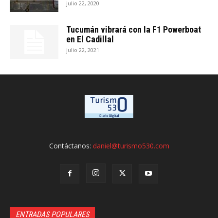
julio 22, 2020
Tucumán vibrará con la F1 Powerboat
en El Cadillal
julio 22, 2021
Contáctanos:
daniel@turismo530.com
ENTRADAS POPULARES