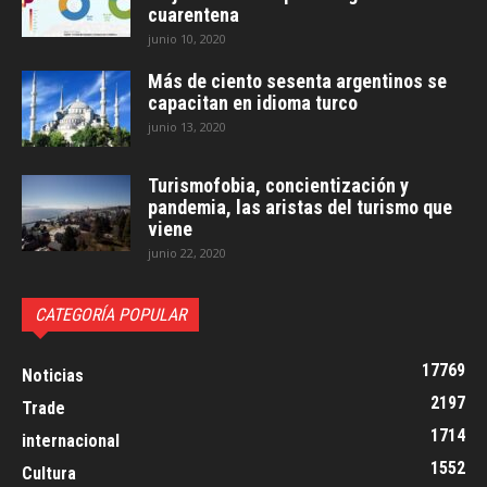
cuarentena
junio 10, 2020
Más de ciento sesenta argentinos se
capacitan en idioma turco
junio 13, 2020
Turismofobia, concientización y
pandemia, las aristas del turismo que
viene
junio 22, 2020
CATEGORÍA POPULAR
17769
Noticias
2197
Trade
1714
internacional
1552
Cultura