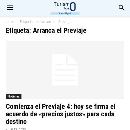
Inicio
Etiquetas
Arranca el Previaje
Etiqueta: Arranca el Previaje
Noticias
Comienza el Previaje 4: hoy se firma el
acuerdo de «precios justos» para cada
destino
abril 12, 2023