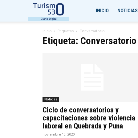
Turismo530
INICIO
NOTICIAS
Inicio
Etiquetas
Conversatorio
Etiqueta: Conversatorio
Noticias
Ciclo de conversatorios y
capacitaciones sobre violencia
laboral en Quebrada y Puna
noviembre 13, 2020