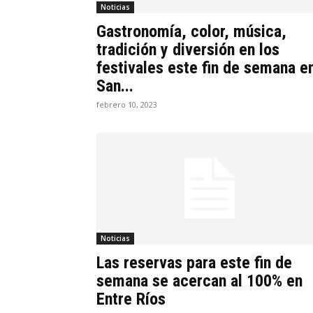
Noticias
Gastronomía, color, música,
tradición y diversión en los
festivales este fin de semana e
San...
febrero 10, 2023
Noticias
Las reservas para este fin de
semana se acercan al 100% en
Entre Ríos