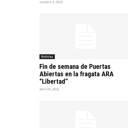
octubre 6, 2022
Noticias
Fin de semana de Puertas
Abiertas en la fragata ARA
“Libertad”
abril 26, 2022