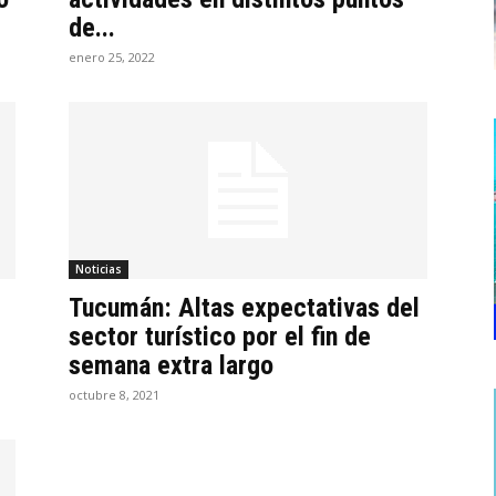
de...
enero 25, 2022
Noticias
Tucumán: Altas expectativas del
sector turístico por el fin de
semana extra largo
octubre 8, 2021