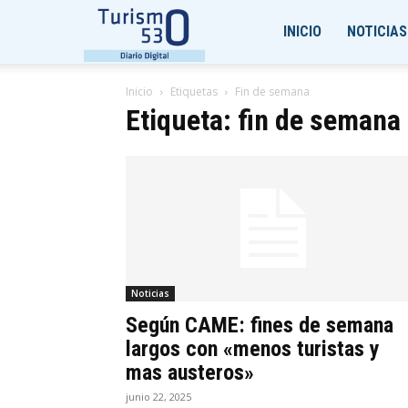
Turismo530
INICIO
NOTICIAS
Inicio
Etiquetas
Fin de semana
Etiqueta: fin de semana
Noticias
Según CAME: fines de semana
largos con «menos turistas y
mas austeros»
junio 22, 2025