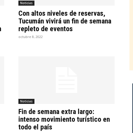
Noticias
Con altos niveles de reservas,
Tucumán vivirá un fin de semana
n
repleto de eventos
octubre 8, 2022
Noticias
Fin de semana extra largo:
intenso movimiento turístico en
todo el país