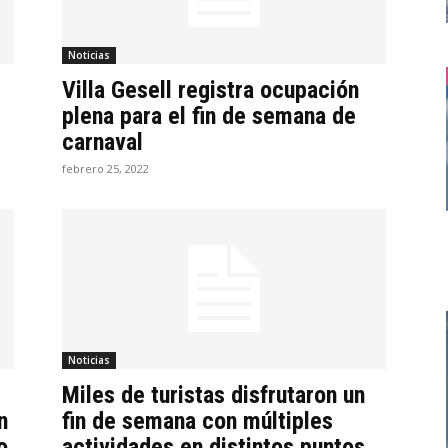
Noticias
Villa Gesell registra ocupación
plena para el fin de semana de
carnaval
febrero 25, 2022
Noticias
Miles de turistas disfrutaron un
n
fin de semana con múltiples
o
actividades en distintos puntos