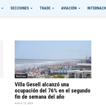
SECCIONES
TRADE
AVIACIÓN
INTERNACI
Noticias
Villa Gesell alcanzó una
ocupación del 76% en el segundo
fin de semana del año
enero 13, 2025