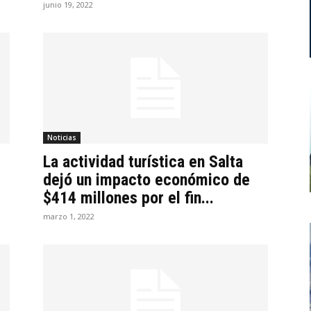
junio 19, 2022
Noticias
La actividad turística en Salta
dejó un impacto económico de
$414 millones por el fin...
marzo 1, 2022