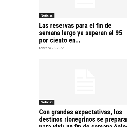
Noticias
Las reservas para el fin de
semana largo ya superan el 95
por ciento en...
febrero 26, 2022
Noticias
Con grandes expectativas, los
destinos rionegrinos se prepara
para vivir un fin de semana épic