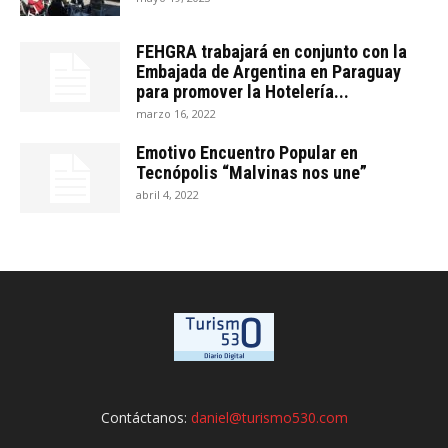
FEHGRA trabajará en conjunto con la
Embajada de Argentina en Paraguay
para promover la Hotelería...
marzo 16, 2022
Emotivo Encuentro Popular en
Tecnópolis “Malvinas nos une”
abril 4, 2022
Contáctanos:
daniel@turismo530.com