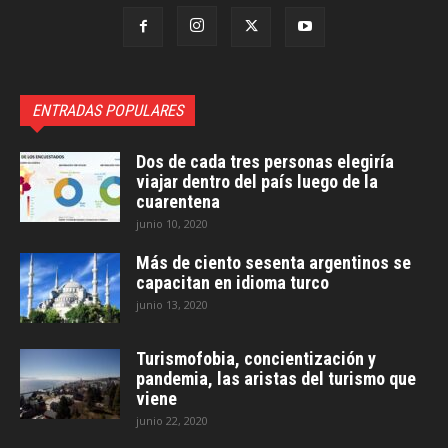
ENTRADAS POPULARES
Dos de cada tres personas elegiría
viajar dentro del país luego de la
cuarentena
junio 10, 2020
Más de ciento sesenta argentinos se
capacitan en idioma turco
junio 13, 2020
Turismofobia, concientización y
pandemia, las aristas del turismo que
viene
junio 22, 2020