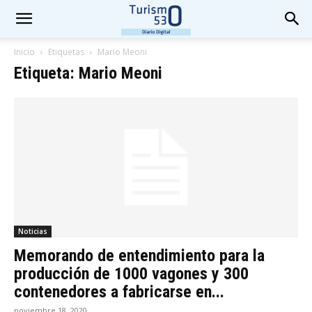
Inicio
Etiquetas
Mario Meoni
Etiqueta: Mario Meoni
Noticias
Memorando de entendimiento para la
producción de 1000 vagones y 300
contenedores a fabricarse en...
noviembre 18, 2020