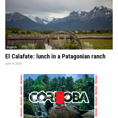
English
El Calafate: lunch in a Patagonian ranch
julio 4, 2020