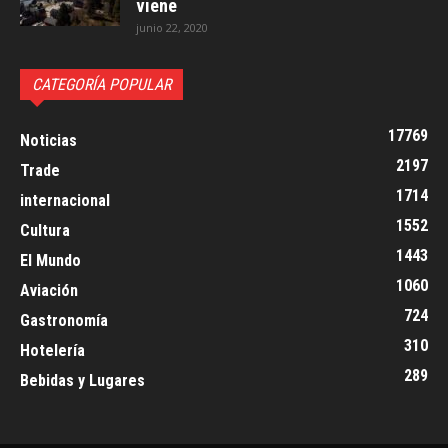
viene
junio 22, 2020
CATEGORÍA POPULAR
17769
Noticias
2197
Trade
1714
internacional
1552
Cultura
1443
El Mundo
1060
Aviación
724
Gastronomía
310
Hotelería
289
Bebidas y Lugares