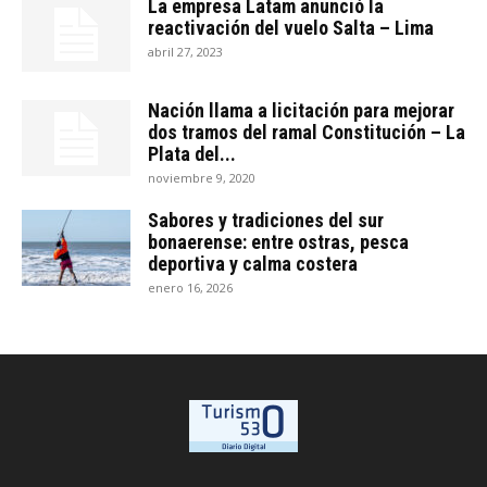
La empresa Latam anunció la
reactivación del vuelo Salta – Lima
abril 27, 2023
Nación llama a licitación para mejorar
dos tramos del ramal Constitución – La
Plata del...
noviembre 9, 2020
Sabores y tradiciones del sur
bonaerense: entre ostras, pesca
deportiva y calma costera
enero 16, 2026