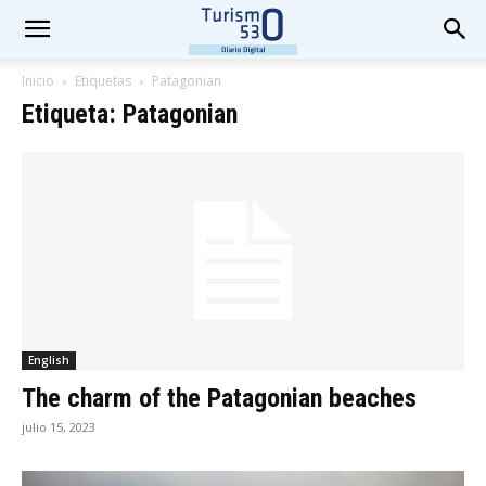
Inicio
Etiquetas
Patagonian
Etiqueta: Patagonian
English
The charm of the Patagonian beaches
julio 15, 2023