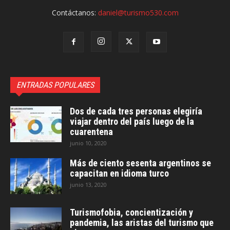
Contáctanos:
daniel@turismo530.com
ENTRADAS POPULARES
Dos de cada tres personas elegiría
viajar dentro del país luego de la
cuarentena
junio 10, 2020
Más de ciento sesenta argentinos se
capacitan en idioma turco
junio 13, 2020
Turismofobia, concientización y
pandemia, las aristas del turismo que