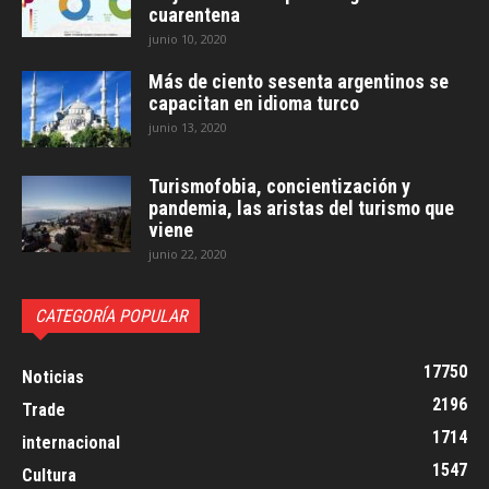
cuarentena
junio 10, 2020
Más de ciento sesenta argentinos se
capacitan en idioma turco
junio 13, 2020
Turismofobia, concientización y
pandemia, las aristas del turismo que
viene
junio 22, 2020
CATEGORÍA POPULAR
17750
Noticias
2196
Trade
1714
internacional
1547
Cultura