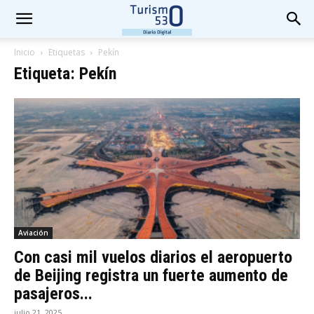
Inicio
Etiquetas
Pekín
Etiqueta: Pekín
Aviación
Con casi mil vuelos diarios el aeropuerto
de Beijing registra un fuerte aumento de
pasajeros...
julio 21, 2025