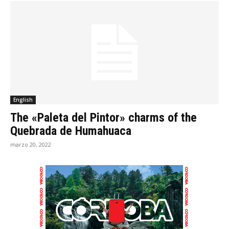
English
The «Paleta del Pintor» charms of the
Quebrada de Humahuaca
marzo 20, 2022