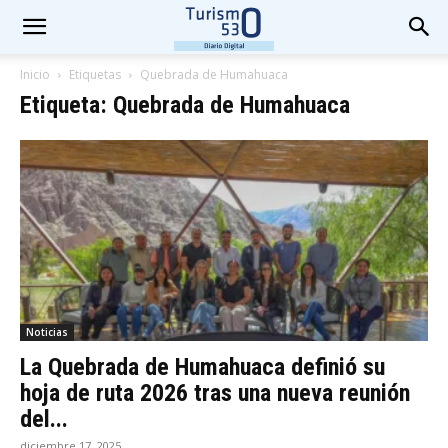
Inicio
Etiquetas
Quebrada de Humahuaca
Etiqueta: Quebrada de Humahuaca
Noticias
La Quebrada de Humahuaca definió su
hoja de ruta 2026 tras una nueva reunión
del...
diciembre 17, 2025