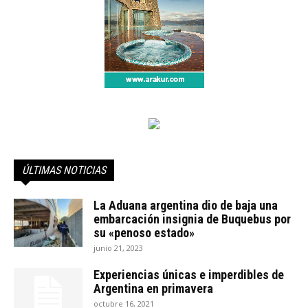
ÚLTIMAS NOTICIAS
La Aduana argentina dio de baja una
embarcación insignia de Buquebus por
su «penoso estado»
junio 21, 2023
Experiencias únicas e imperdibles de
Argentina en primavera
octubre 16, 2021