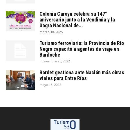
Colonia Caroya celebra su 147°
aniversario junto a la Vendimia y la
Sagra Nacional de...
marzo 10, 2025
Turismo ferroviario: la Provincia de Río
Negro capacitó a agentes de viaje en
Bariloche
noviembre 25, 2022
Bordet gestiona ante Nación más obras
viales para Entre Ríos
mayo 13, 2022