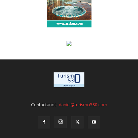
Contáctanos:
daniel@turismo530.com