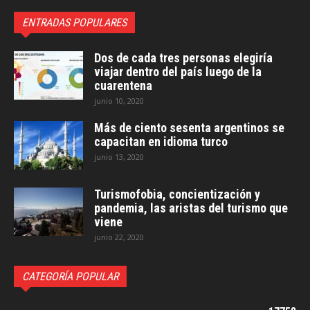
ENTRADAS POPULARES
Dos de cada tres personas elegiría
viajar dentro del país luego de la
cuarentena
junio 10, 2020
Más de ciento sesenta argentinos se
capacitan en idioma turco
junio 13, 2020
Turismofobia, concientización y
pandemia, las aristas del turismo que
viene
junio 22, 2020
CATEGORÍA POPULAR