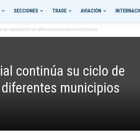
SECCIONES
TRADE
AVIACIÓN
INTERNACI
lo de capacitación en diferentes municipios correntinos
al continúa su ciclo de
 diferentes municipios