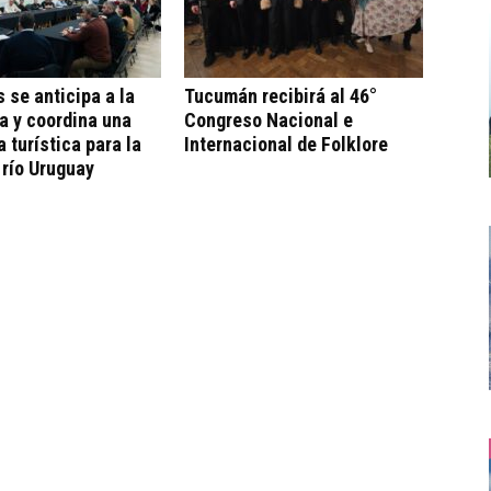
s se anticipa a la
Tucumán recibirá al 46°
a y coordina una
Congreso Nacional e
a turística para la
Internacional de Folklore
 río Uruguay