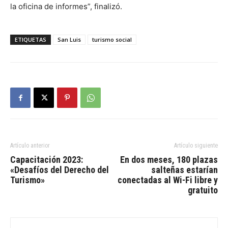
la oficina de informes”, finalizó.
ETIQUETAS
San Luis
turismo social
Artículo anterior
Artículo siguiente
Capacitación 2023:
En dos meses, 180 plazas
«Desafíos del Derecho del
salteñas estarían
Turismo»
conectadas al Wi-Fi libre y
gratuito