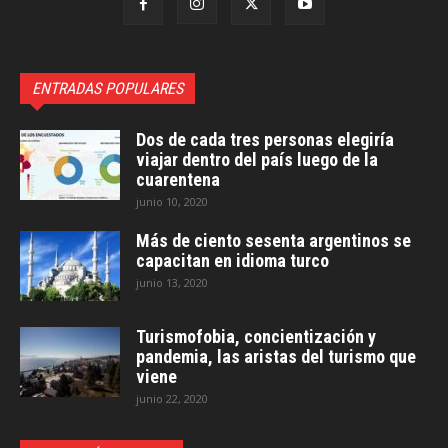
ENTRADAS POPULARES
Dos de cada tres personas elegiría
viajar dentro del país luego de la
cuarentena
junio 10, 2020
Más de ciento sesenta argentinos se
capacitan en idioma turco
junio 13, 2020
Turismofobia, concientización y
pandemia, las aristas del turismo que
viene
junio 22, 2020