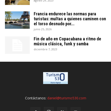
agosto 29, 2023
Francia endurece las normas para
turistas: multas a quienes caminen con
el torso desnudo por...
junio 25, 2026
Fin de año en Copacabana a ritmo de
música clásica, funk y samba
diciembre 7, 2023
Contáctanos:
daniel@turismo530.com