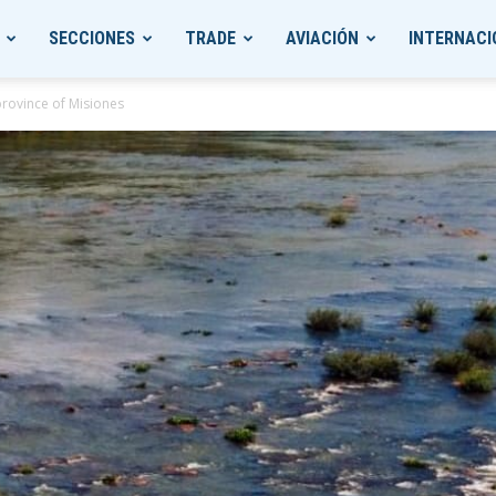
SECCIONES
TRADE
AVIACIÓN
INTERNACI
province of Misiones