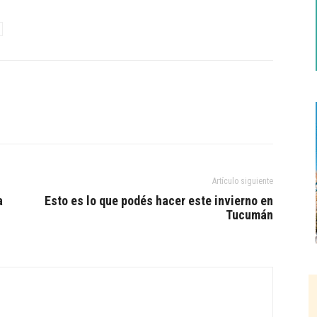
Artículo siguiente
a
Esto es lo que podés hacer este invierno en
Tucumán