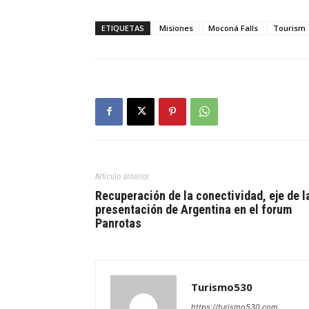
ETIQUETAS
Misiones
Moconá Falls
Tourism
Artículo anterior
Recuperación de la conectividad, eje de l
presentación de Argentina en el forum
Panrotas
Turismo530
https://turismo530.com