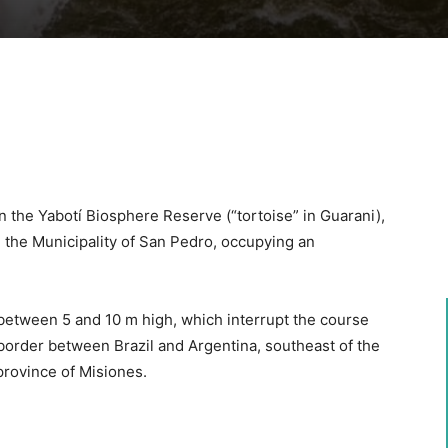
n the Yabotí Biosphere Reserve (“tortoise” in Guarani),
n the Municipality of San Pedro, occupying an
 between 5 and 10 m high, which interrupt the course
border between Brazil and Argentina, southeast of the
province of Misiones.