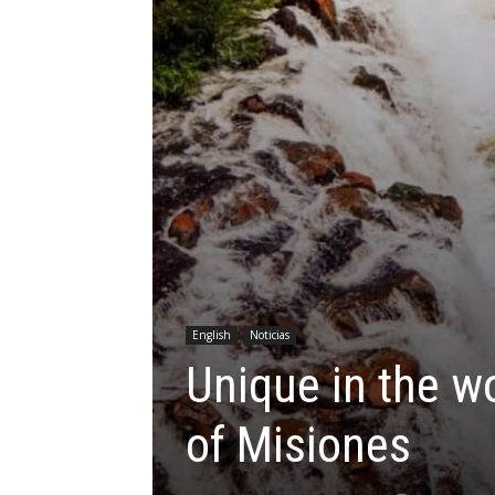
English
Noticias
Unique in the w
of Misiones