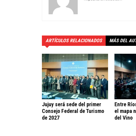
ARTÍCULOS RELACIONADOS
MÁS DEL AU
Jujuy será sede del primer
Entre Río
Consejo Federal de Turismo
el mapa n
de 2027
del Vino