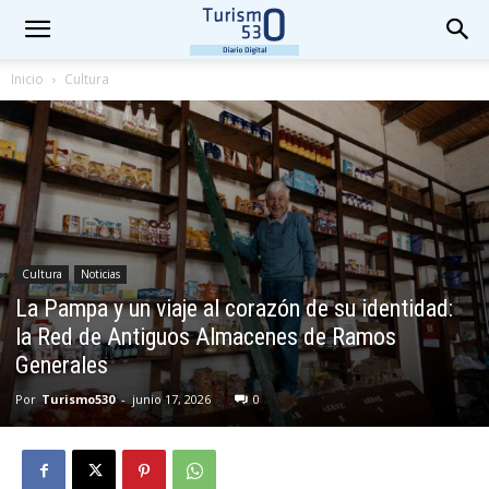
Inicio
Cultura
Cultura
Noticias
La Pampa y un viaje al corazón de su identidad:
la Red de Antiguos Almacenes de Ramos
Generales
Por
Turismo530
-
junio 17, 2026
0