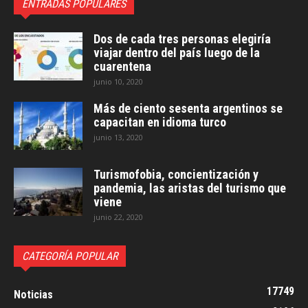
ENTRADAS POPULARES
Dos de cada tres personas elegiría
viajar dentro del país luego de la
cuarentena
junio 10, 2020
Más de ciento sesenta argentinos se
capacitan en idioma turco
junio 13, 2020
Turismofobia, concientización y
pandemia, las aristas del turismo que
viene
junio 22, 2020
CATEGORÍA POPULAR
17749
Noticias