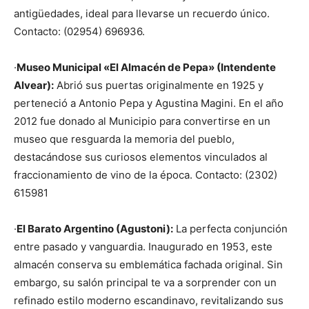
antigüedades, ideal para llevarse un recuerdo único.
Contacto: (02954) 696936.
·
Museo Municipal «El Almacén de Pepa» (Intendente
Alvear):
Abrió sus puertas originalmente en 1925 y
perteneció a Antonio Pepa y Agustina Magini. En el año
2012 fue donado al Municipio para convertirse en un
museo que resguarda la memoria del pueblo,
destacándose sus curiosos elementos vinculados al
fraccionamiento de vino de la época. Contacto: (2302)
615981
·
El Barato Argentino (Agustoni):
La perfecta conjunción
entre pasado y vanguardia. Inaugurado en 1953, este
almacén conserva su emblemática fachada original. Sin
embargo, su salón principal te va a sorprender con un
refinado estilo moderno escandinavo, revitalizando sus