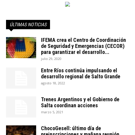
ÚLTIMAS NOTICIAS
IFEMA crea el Centro de Coordinación
de Seguridad y Emergencias (CECOR)
para garantizar el desarrollo...
julio 29, 2020
Entre Ríos continúa impulsando el
desarrollo regional de Salto Grande
agosto 18, 2022
Trenes Argentinos y el Gobierno de
Salta coordinan acciones
marzo 5, 2021
ChocoGesell: último día de
preinscripciones y mañana reunión