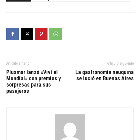
Artículo anterior
Artículo siguiente
Plusmar lanzó «Viví el
La gastronomía neuquina
Mundial» con premios y
se lució en Buenos Aires
sorpresas para sus
pasajeros