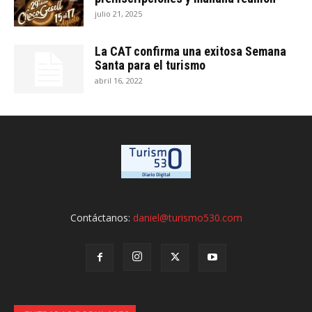
julio 21, 2025
La CAT confirma una exitosa Semana
Santa para el turismo
abril 16, 2022
Contáctanos:
daniel@turismo530.com