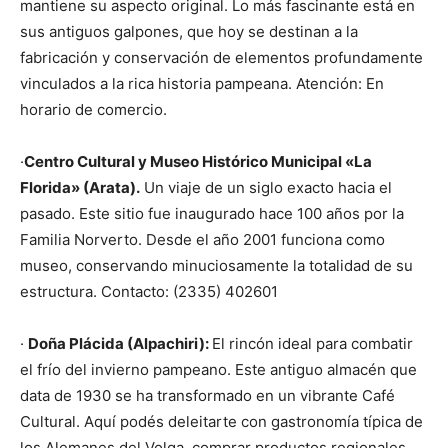
mantiene su aspecto original. Lo más fascinante está en
sus antiguos galpones, que hoy se destinan a la
fabricación y conservación de elementos profundamente
vinculados a la rica historia pampeana. Atención: En
horario de comercio.
·
Centro Cultural y Museo Histórico Municipal «La
Florida» (Arata).
Un viaje de un siglo exacto hacia el
pasado. Este sitio fue inaugurado hace 100 años por la
Familia Norverto. Desde el año 2001 funciona como
museo, conservando minuciosamente la totalidad de su
estructura. Contacto: (2335) 402601
·
Doña Plácida (Alpachiri):
El rincón ideal para combatir
el frío del invierno pampeano. Este antiguo almacén que
data de 1930 se ha transformado en un vibrante Café
Cultural. Aquí podés deleitarte con gastronomía típica de
los Alemanes del Volga, comprar productos regionales,