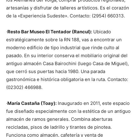
artesanías y disfrutar de talleres artísticos. Es el corazón
de la «Experiencia Sudeste». Contacto: (2954) 660313.
·
Resto Bar Museo El Tentador (Rancul):
Ubicado
estratégicamente sobre la RN 188, vas a encontrar un
moderno edificio de tipo industrial que rinde culto al
pasado. En su interior conserva el mobiliario original del
antiguo almacén Casa Bairochini (luego Casa de Miguel),
que cerró sus puertas hacia 1980. Una parada
gastronómica e histórica obligatoria en la ruta. Contacto:
(02302) 466988.
·
María Castaña (Toay):
Inaugurado en 2011, este espacio
fue diseñado especialmente con la estética de un antiguo
almacén de ramos generales. Combina aberturas
recicladas, pisos de ladrillo y tirantes de pinotea.
Funciona como almacén, cafetería y venta de