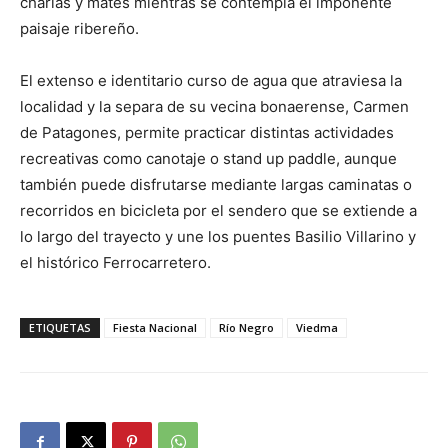
charlas y mates mientras se contempla el imponente
paisaje ribereño.
El extenso e identitario curso de agua que atraviesa la
localidad y la separa de su vecina bonaerense, Carmen
de Patagones, permite practicar distintas actividades
recreativas como canotaje o stand up paddle, aunque
también puede disfrutarse mediante largas caminatas o
recorridos en bicicleta por el sendero que se extiende a
lo largo del trayecto y une los puentes Basilio Villarino y
el histórico Ferrocarretero.
ETIQUETAS
Fiesta Nacional
Río Negro
Viedma