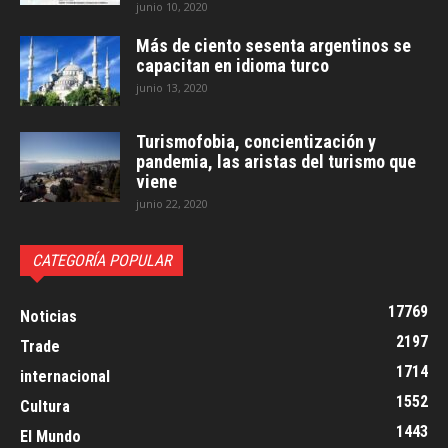
junio 10, 2020
Más de ciento sesenta argentinos se
capacitan en idioma turco
junio 13, 2020
Turismofobia, concientización y
pandemia, las aristas del turismo que
viene
junio 22, 2020
CATEGORÍA POPULAR
17769
Noticias
2197
Trade
1714
internacional
1552
Cultura
1443
El Mundo