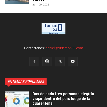
abril 29, 2026
Contáctanos:
daniel@turismo530.com
ENTRADAS POPULARES
Dos de cada tres personas elegiría
viajar dentro del país luego de la
cuarentena