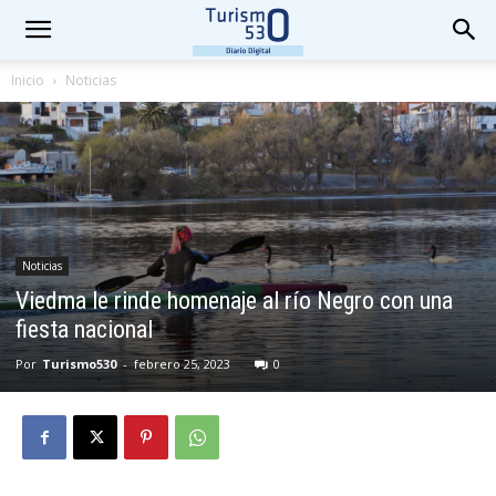
Inicio
Noticias
Noticias
Viedma le rinde homenaje al río Negro con una
fiesta nacional
Por
Turismo530
-
febrero 25, 2023
0