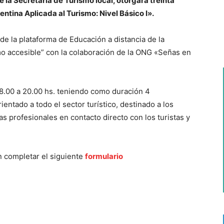
e la Secretaría de Turismo local, otorgará treinta
tina Aplicada al Turismo: Nivel Básico I».
de la plataforma de Educación a distancia de la
o accesible” con la colaboración de la ONG «Señas en
18.00 a 20.00 hs. teniendo como duración 4
entado a todo el sector turístico, destinado a los
 profesionales en contacto directo con los turistas y
n completar el siguiente
formulario