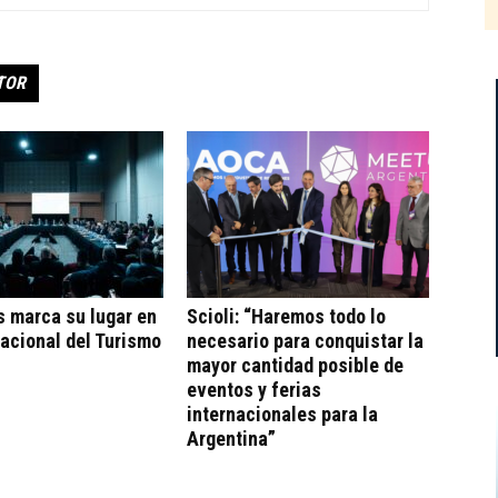
TOR
s marca su lugar en
Scioli: “Haremos todo lo
acional del Turismo
necesario para conquistar la
mayor cantidad posible de
eventos y ferias
internacionales para la
Argentina”