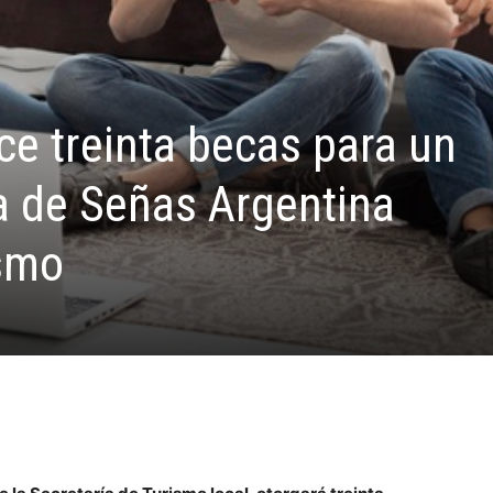
ece treinta becas para un
a de Señas Argentina
ismo