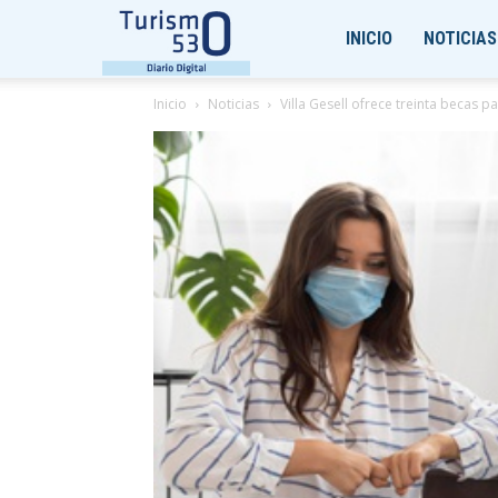
Turismo530
INICIO
NOTICIAS
Inicio
Noticias
Villa Gesell ofrece treinta becas p