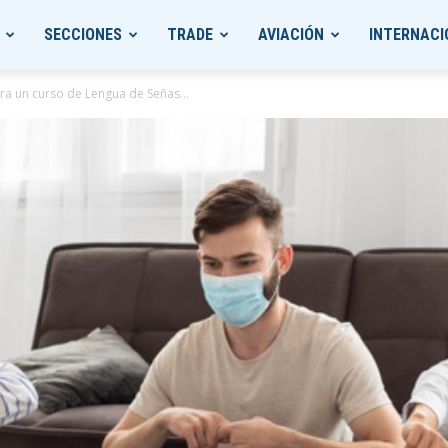
SECCIONES
TRADE
AVIACIÓN
INTERNACI
ara un curso de Lengua de Señas...