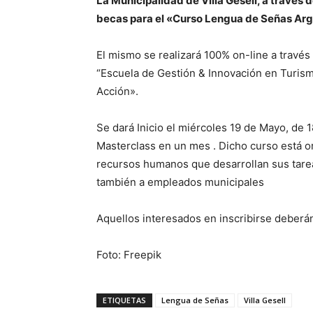
La Municipalidad de Villa Gesell, a través d
becas para el «Curso Lengua de Señas Argen
El mismo se realizará 100% on-line a través 
“Escuela de Gestión & Innovación en Turism
Acción».
Se dará Inicio el miércoles 19 de Mayo, de 
Masterclass en un mes . Dicho curso está ori
recursos humanos que desarrollan sus tareas
también a empleados municipales
Aquellos interesados en inscribirse deberá
Foto: Freepik
ETIQUETAS
Lengua de Señas
Villa Gesell