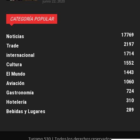
junio 22, 2020
CATEGORÍA POPULAR
17769
Noticias
2197
Trade
1714
internacional
1552
Cultura
1443
El Mundo
1060
Aviación
724
Gastronomía
310
Hotelería
289
Bebidas y Lugares
Turismo 530 | Todos los derechos reservados