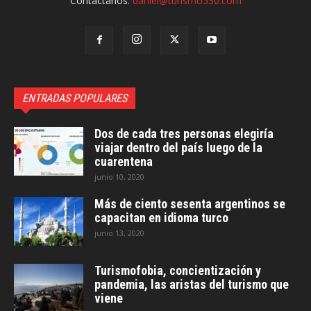
Contáctanos:
daniel@turismo530.com
ENTRADAS POPULARES
Dos de cada tres personas elegiría
viajar dentro del país luego de la
cuarentena
junio 10, 2020
Más de ciento sesenta argentinos se
capacitan en idioma turco
junio 13, 2020
Turismofobia, concientización y
pandemia, las aristas del turismo que
viene