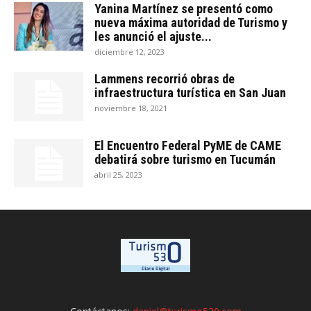
Yanina Martínez se presentó como
nueva máxima autoridad de Turismo y
les anunció el ajuste...
diciembre 12, 2023
Lammens recorrió obras de
infraestructura turística en San Juan
noviembre 18, 2021
El Encuentro Federal PyME de CAME
debatirá sobre turismo en Tucumán
abril 25, 2023