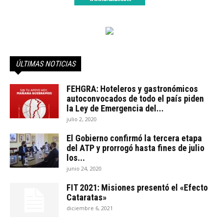
ÚLTIMAS NOTICIAS
FEHGRA: Hoteleros y gastronómicos
autoconvocados de todo el país piden
la Ley de Emergencia del...
julio 2, 2020
El Gobierno confirmó la tercera etapa
del ATP y prorrogó hasta fines de julio
los...
junio 24, 2020
FIT 2021: Misiones presentó el «Efecto
Cataratas»
diciembre 6, 2021