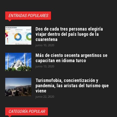
ENTRADAS POPULARES
Dos de cada tres personas elegiría
viajar dentro del país luego de la
cuarentena
junio 10, 2020
Más de ciento sesenta argentinos se
capacitan en idioma turco
junio 13, 2020
Turismofobia, concientización y
pandemia, las aristas del turismo que
viene
junio 22, 2020
CATEGORÍA POPULAR